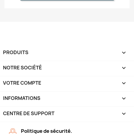
PRODUITS

NOTRE SOCIÉTÉ

VOTRE COMPTE

INFORMATIONS
keyboard_arrow_down
CENTRE DE SUPPORT

Politique de sécurité.