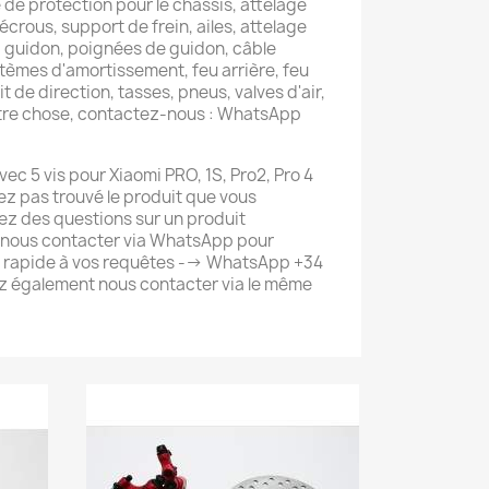
de protection pour le châssis, attelage
, écrous, support de frein, ailes, attelage
, guidon, poignées de guidon, câble
tèmes d'amortissement, feu arrière, feu
t de direction, tasses, pneus, valves d'air,
utre chose, contactez-nous : WhatsApp
ec 5 vis pour Xiaomi PRO, 1S, Pro2, Pro 4
avez pas trouvé le produit que vous
ez des questions sur un produit
 nous contacter via WhatsApp pour
s rapide à vos requêtes --> WhatsApp +34
 également nous contacter via le même