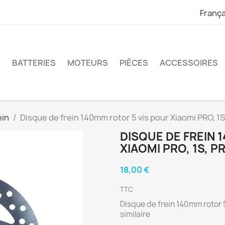
França
S
BATTERIES
MOTEURS
PIÈCES
ACCESSOIRES
ein
Disque de frein 140mm rotor 5 vis pour Xiaomi PRO, 1S,
DISQUE DE FREIN 
XIAOMI PRO, 1S, P
18,00 €
TTC
Disque de frein 140mm rotor 5
similaire