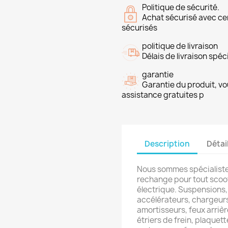
Politique de sécurité.
Achat sécurisé avec ce
sécurisés
politique de livraison
Délais de livraison spéci
garantie
Garantie du produit, vo
assistance gratuites p
Description
Détai
Nous sommes spécialiste
rechange pour tout scoot
électrique. Suspensions, 
accélérateurs, chargeurs
amortisseurs, feux arrièr
étriers de frein, plaquette