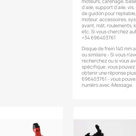
moteurs, carénage, base 
d'aile, support d'aile, vis
de guidon pour repliable
moteur, accessoires, sys
avant, mât, roulements, ki
etc. Si vous cherchez a
+34 696403761
Disque de frein 140 mm av
ou similaire - Si vous n'
recherchez ou si vous av
spécifique, vous pouvez
obtenir une réponse plu
696403761 - vous pouvez
numéro avec iMessage.