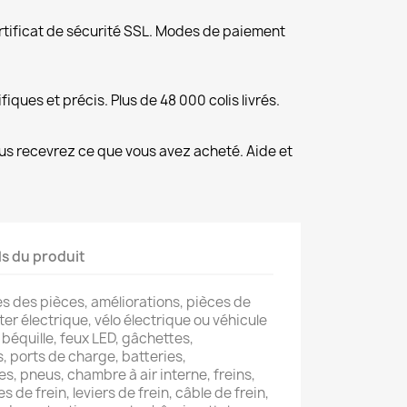
rtificat de sécurité SSL. Modes de paiement
fiques et précis. Plus de 48 000 colis livrés.
us recevrez ce que vous avez acheté. Aide et
ls du produit
s des pièces, améliorations, pièces de
er électrique, vélo électrique ou véhicule
béquille, feux LED, gâchettes,
, ports de charge, batteries,
es, pneus, chambre à air interne, freins,
s de frein, leviers de frein, câble de frein,