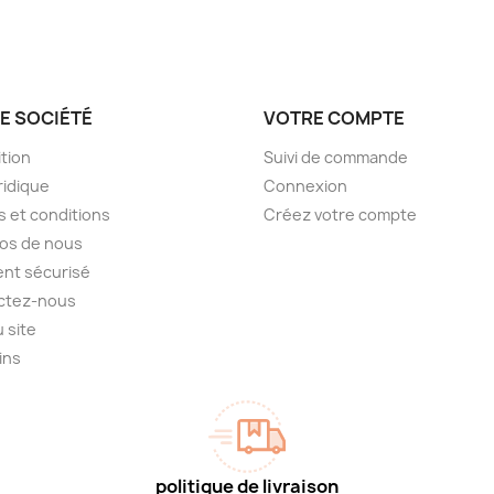
E SOCIÉTÉ
VOTRE COMPTE
tion
Suivi de commande
ridique
Connexion
 et conditions
Créez votre compte
os de nous
nt sécurisé
ctez-nous
u site
ins
politique de livraison