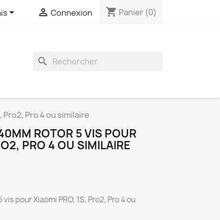
shopping_cart


Panier
(0)
is
Connexion
search
 Pro2, Pro 4 ou similaire
140MM ROTOR 5 VIS POUR
RO2, PRO 4 OU SIMILAIRE
 vis pour Xiaomi PRO, 1S, Pro2, Pro 4 ou