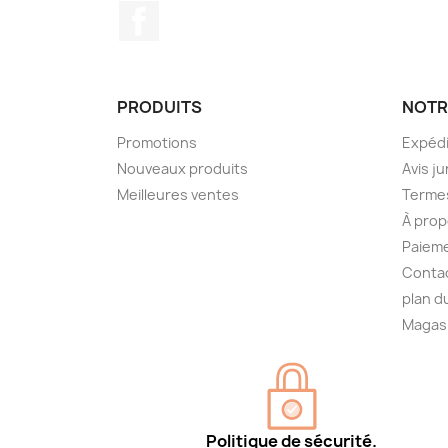
Facebook
PRODUITS
NOTR
Promotions
Expédi
Nouveaux produits
Avis ju
Meilleures ventes
Termes
À prop
Paieme
Conta
plan d
Magas
Politique de sécurité.