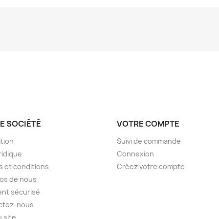
E SOCIÉTÉ
VOTRE COMPTE
tion
Suivi de commande
ridique
Connexion
 et conditions
Créez votre compte
os de nous
nt sécurisé
ctez-nous
u site