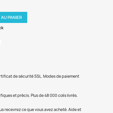
 AU PANIER
ck
rtificat de sécurité SSL. Modes de paiement
fiques et précis. Plus de 48 000 colis livrés.
us recevrez ce que vous avez acheté. Aide et