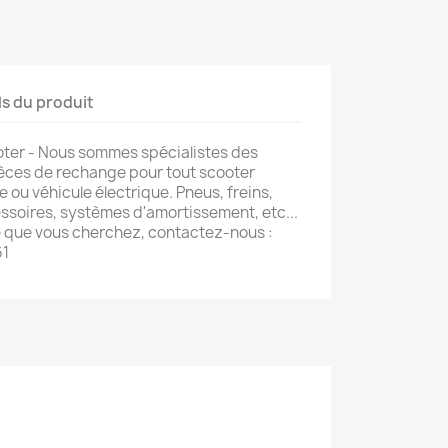
ls du produit
oter - Nous sommes spécialistes des
ièces de rechange pour tout scooter
e ou véhicule électrique. Pneus, freins,
soires, systèmes d'amortissement, etc...
e que vous cherchez, contactez-nous :
61