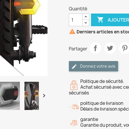
Quantité

AJOUTER

Derniers articles en sto
Partager
Donnez votre avis
Politique de sécurité.
Achat sécurisé avec ce
sécurisés

politique de livraison
Délais de livraison spéci
garantie
Garantie du produit, vo