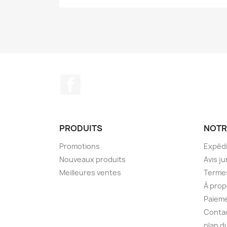
Facebook
PRODUITS
NOTR
Promotions
Expédi
Nouveaux produits
Avis ju
Meilleures ventes
Termes
À prop
Paieme
Conta
plan d