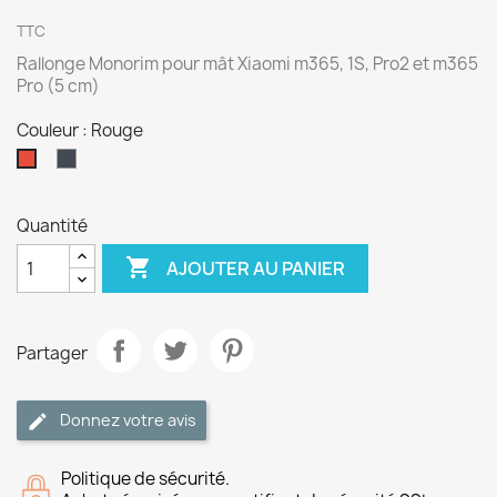
TTC
Rallonge Monorim pour mât Xiaomi m365, 1S, Pro2 et m365
Pro (5 cm)
Couleur : Rouge
Noir
Rouge
Quantité

AJOUTER AU PANIER
Partager
Donnez votre avis
Politique de sécurité.