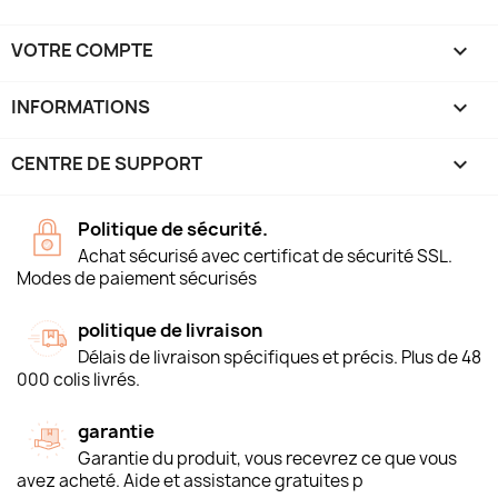
VOTRE COMPTE

INFORMATIONS
keyboard_arrow_down
CENTRE DE SUPPORT

Politique de sécurité.
Achat sécurisé avec certificat de sécurité SSL.
Modes de paiement sécurisés
politique de livraison
Délais de livraison spécifiques et précis. Plus de 48
000 colis livrés.
garantie
Garantie du produit, vous recevrez ce que vous
avez acheté. Aide et assistance gratuites p