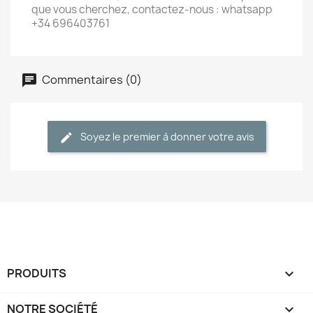
que vous cherchez, contactez-nous : whatsapp
+34 696403761
Commentaires (0)
Soyez le premier à donner votre avis
PRODUITS

NOTRE SOCIÉTÉ
