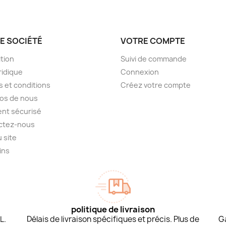
E SOCIÉTÉ
VOTRE COMPTE
tion
Suivi de commande
ridique
Connexion
 et conditions
Créez votre compte
os de nous
nt sécurisé
ctez-nous
u site
ins
politique de livraison
L.
Délais de livraison spécifiques et précis. Plus de
G