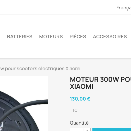
França
S
BATTERIES
MOTEURS
PIÈCES
ACCESSOIRES
w pour scooters électriques Xiaomi
MOTEUR 300W PO
XIAOMI
130,00 €
TTC
Quantité