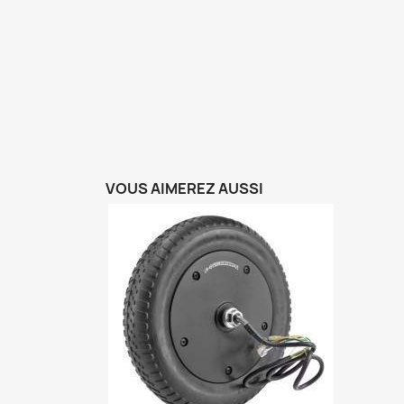
VOUS AIMEREZ AUSSI