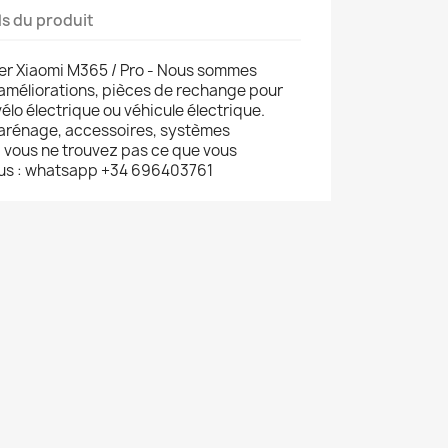
ls du produit
er Xiaomi M365 / Pro - Nous sommes
 améliorations, pièces de rechange pour
vélo électrique ou véhicule électrique.
carénage, accessoires, systèmes
si vous ne trouvez pas ce que vous
us : whatsapp +34 696403761