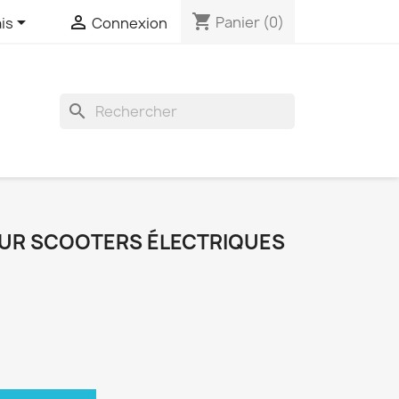
shopping_cart


Panier
(0)
is
Connexion
search
UR SCOOTERS ÉLECTRIQUES