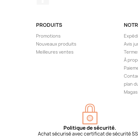
PRODUITS
NOTR
Promotions
Expédi
Nouveaux produits
Avis ju
Meilleures ventes
Termes
À prop
Paieme
Conta
plan d
Magas
Politique de sécurité.
Achat sécurisé avec certificat de sécurité SS