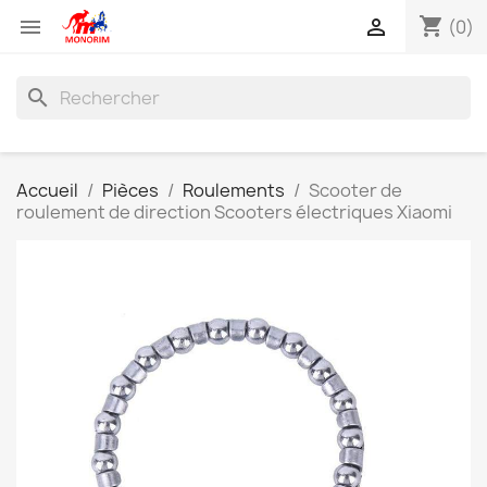
shopping_cart


(0)
search
Accueil
Pièces
Roulements
Scooter de
roulement de direction Scooters électriques Xiaomi