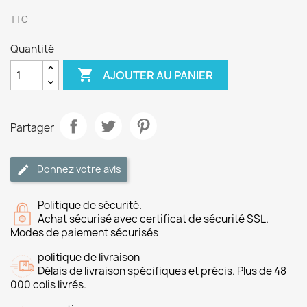
TTC
Quantité

AJOUTER AU PANIER
Partager
Donnez votre avis
Politique de sécurité.
Achat sécurisé avec certificat de sécurité SSL.
Modes de paiement sécurisés
politique de livraison
Délais de livraison spécifiques et précis. Plus de 48
000 colis livrés.