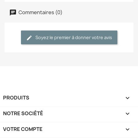
Commentaires (0)
Soyez le premier à donner votre avis
PRODUITS

NOTRE SOCIÉTÉ

VOTRE COMPTE
