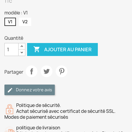
TTC
modèle : V1
V1
V2
Quantité

AJOUTER AU PANIER
Partager
Donnez votre avis
Politique de sécurité.
Achat sécurisé avec certificat de sécurité SSL.
Modes de paiement sécurisés
politique de livraison