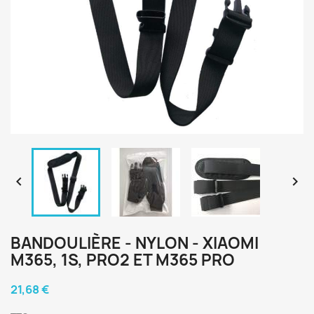


BANDOULIÈRE - NYLON - XIAOMI
M365, 1S, PRO2 ET M365 PRO
21,68 €