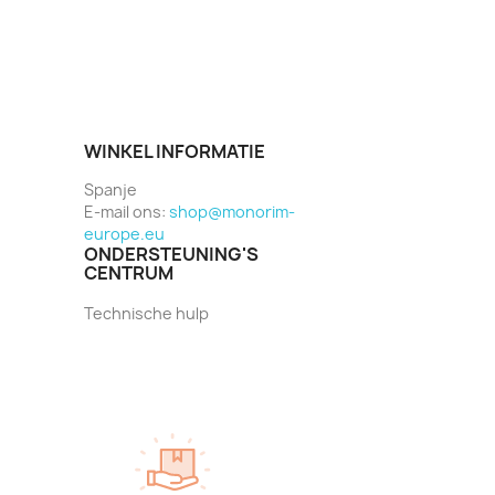
WINKEL INFORMATIE
Spanje
E-mail ons:
shop@monorim-
europe.eu
ONDERSTEUNING'S
CENTRUM
Technische hulp