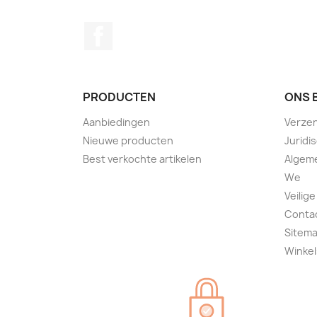
Facebook
PRODUCTEN
ONS 
Aanbiedingen
Verze
Nieuwe producten
Juridi
Best verkochte artikelen
Algem
We
Veilige
Conta
Sitem
Winkel