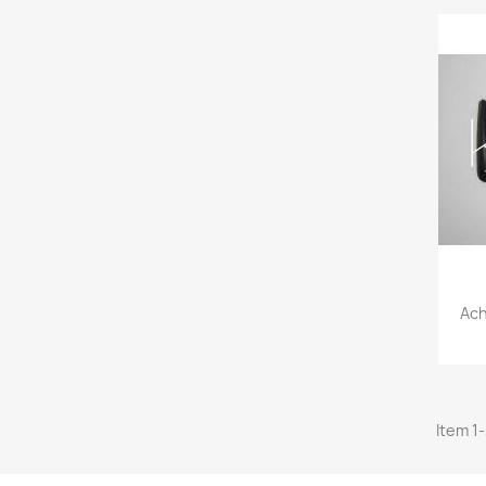
Ach
Item 1-