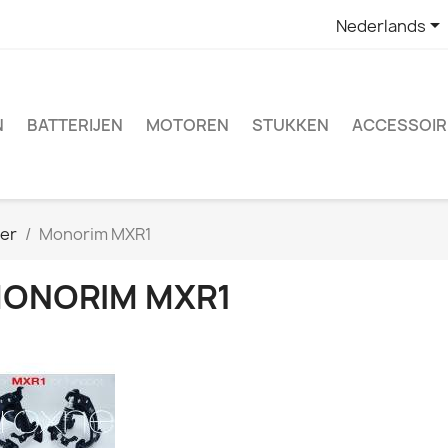

Nederlands
N
BATTERIJEN
MOTOREN
STUKKEN
ACCESSOIR
er
Monorim MXR1
ONORIM MXR1