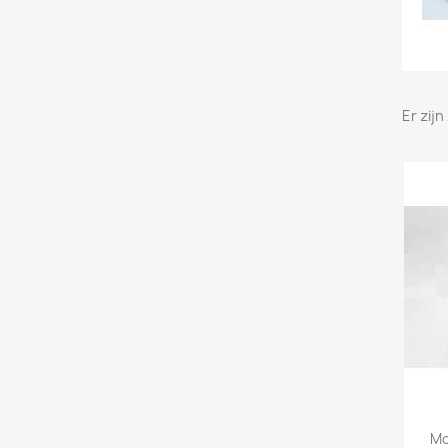
Er zij
Mo