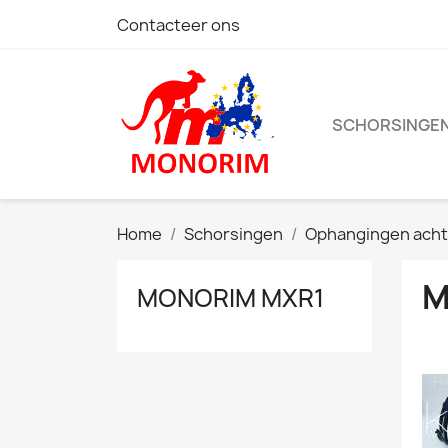
Contacteer ons
SCHORSINGE
Home
Schorsingen
Ophangingen acht
M
MONORIM MXR1