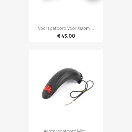
Voorspatbord Voor Xiaomi...
€ 45,00
Achterspatbord Met...