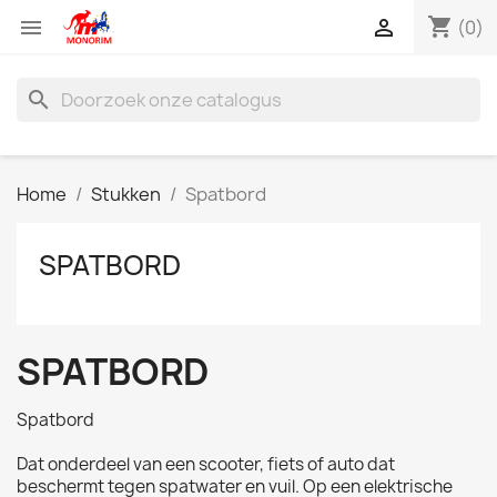
shopping_cart


(0)
search
Home
Stukken
Spatbord
SPATBORD
SPATBORD
Spatbord
Dat onderdeel van een scooter, fiets of auto dat
beschermt tegen spatwater en vuil. Op een elektrische