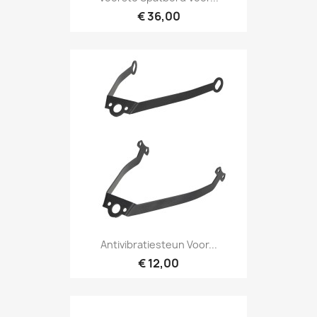
€ 36,00
Antivibratiesteun Voor...
€ 12,00