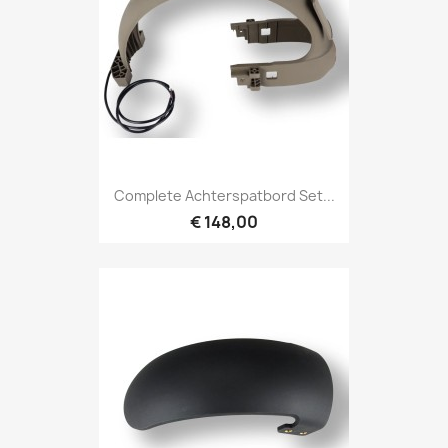
Complete Achterspatbord Set...
€ 148,00