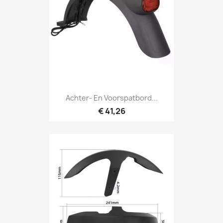
Achter- En Voorspatbord...
€ 41,26