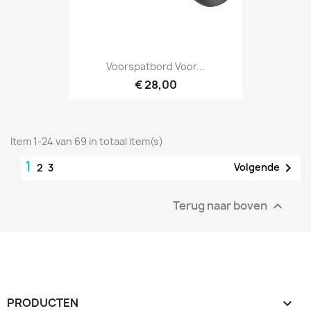
Voorspatbord Voor...
€ 28,00
Item 1-24 van 69 in totaal item(s)
1

Volgende
2
3
Terug naar boven

PRODUCTEN
