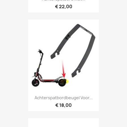
€ 22,00
Achterspatbordbeugel Voor...
€ 18,00