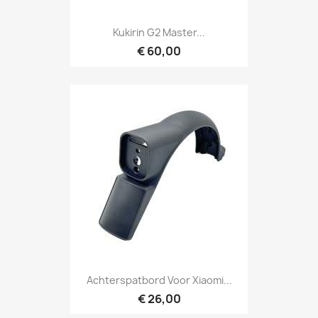
Kukirin G2 Master...
€ 60,00
Achterspatbord Voor Xiaomi...
€ 26,00