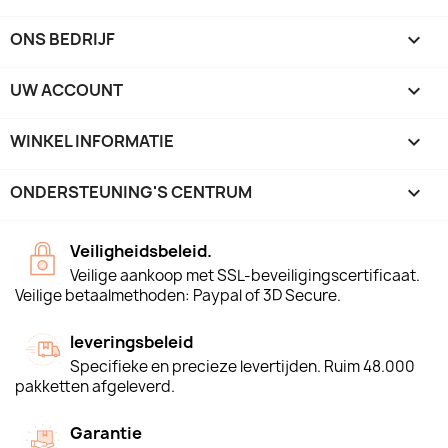
ONS BEDRIJF

UW ACCOUNT

WINKEL INFORMATIE
keyboard_arrow_down
ONDERSTEUNING'S CENTRUM

Veiligheidsbeleid.
Veilige aankoop met SSL-beveiligingscertificaat.
Veilige betaalmethoden: Paypal of 3D Secure.
leveringsbeleid
Specifieke en precieze levertijden. Ruim 48.000
pakketten afgeleverd.
Garantie