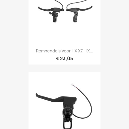
Remhendels Voor HX X7, HX...
€ 23,05