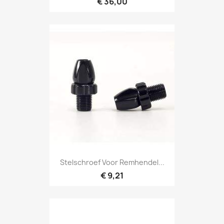
€ 36,00
Stelschroef Voor Remhendel...
€ 9,21