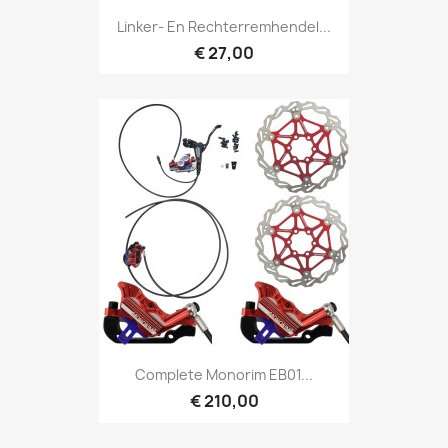
Linker- En Rechterremhendel...
€ 27,00
Complete Monorim EB01...
€ 210,00