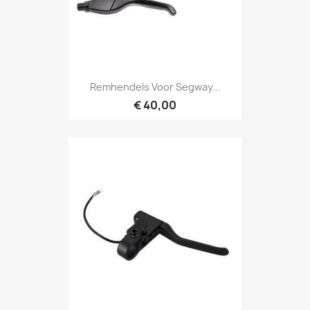
Remhendels Voor Segway...
€ 40,00