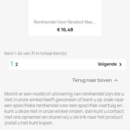
Remhendel Voor Ninebot Max...
€ 16,48
Item 1-24 van 31 in totaal item(s)
1

Volgende
2
Terug naar boven

Mocht er een model of uitvoering van remhendel zijn die u
niet in onze winkel heeft gevonden of bent u op zoek naar
een specifieke remhendel voor een specifiek voertuig en
kunt u deze niet in onze winkel vinden, dan kunt u contact
met ons opnemen en sturen wij u de link naar het product
zodat u het kunt kopen.