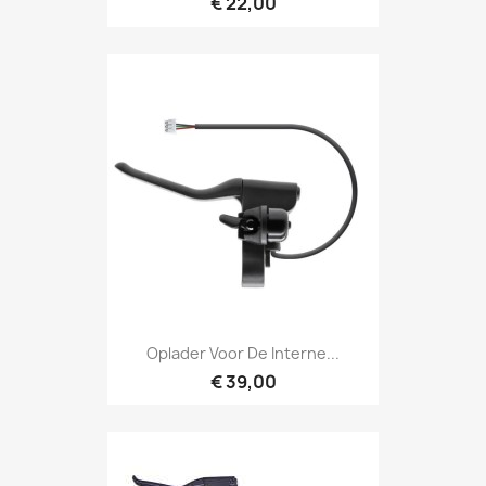
€ 22,00
Oplader Voor De Interne...
€ 39,00