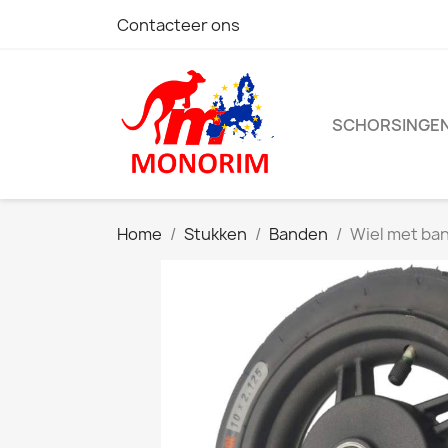
Contacteer ons
SCHORSINGE
Home
Stukken
Banden
Wiel met ban