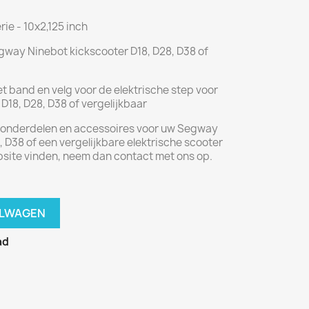
ie - 10x2,125 inch
gway Ninebot kickscooter D18, D28, D38 of
et band en velg voor de elektrische step voor
18, D28, D38 of vergelijkbaar
r onderdelen en accessoires voor uw Segway
 D38 of een vergelijkbare elektrische scooter
bsite vinden, neem dan contact met ons op.
ELWAGEN
ad