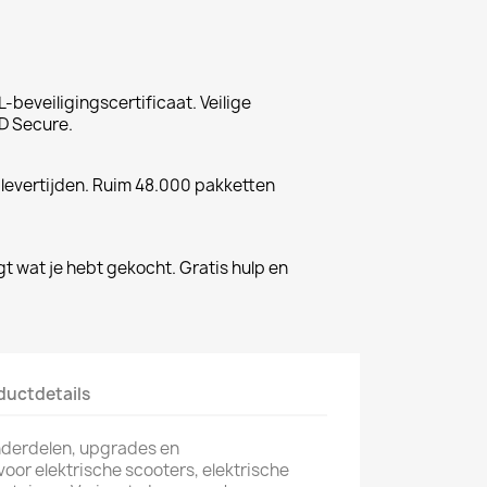
-beveiligingscertificaat. Veilige
D Secure.
 levertijden. Ruim 48.000 pakketten
gt wat je hebt gekocht. Gratis hulp en
ductdetails
 onderdelen, upgrades en
or elektrische scooters, elektrische