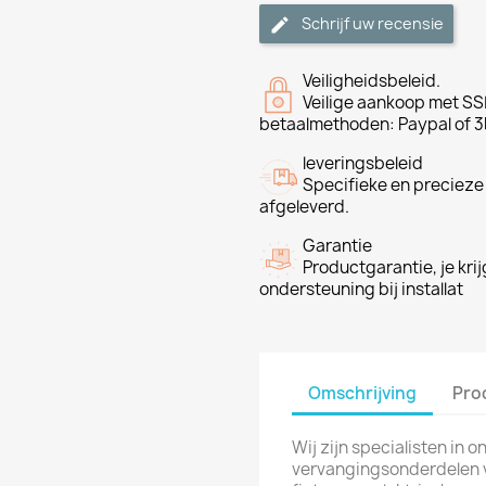
Schrijf uw recensie
Veiligheidsbeleid.
Veilige aankoop met SSL
betaalmethoden: Paypal of 3
leveringsbeleid
Specifieke en precieze
afgeleverd.
Garantie
Productgarantie, je krij
ondersteuning bij installat
Omschrijving
Pro
Wij zijn specialisten in
vervangingsonderdelen vo