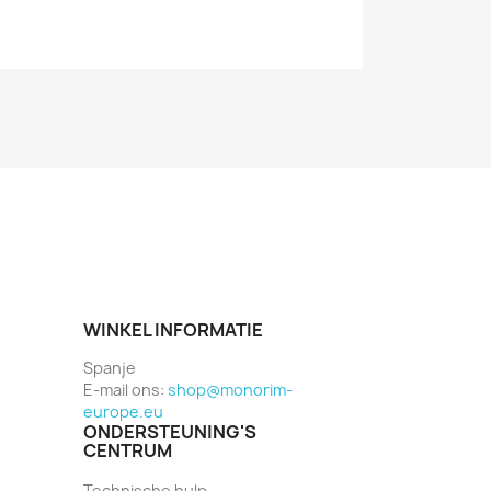
WINKEL INFORMATIE
Spanje
E-mail ons:
shop@monorim-
europe.eu
ONDERSTEUNING'S
CENTRUM
Technische hulp