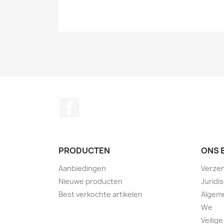
Facebook
PRODUCTEN
ONS 
Aanbiedingen
Verze
Nieuwe producten
Juridi
Best verkochte artikelen
Algem
We
Veilige