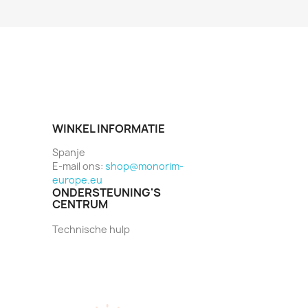
WINKEL INFORMATIE
Spanje
E-mail ons:
shop@monorim-
europe.eu
ONDERSTEUNING'S
CENTRUM
Technische hulp