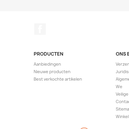
Facebook
PRODUCTEN
ONS 
Aanbiedingen
Verze
Nieuwe producten
Juridi
Best verkochte artikelen
Algem
We
Veilige
Conta
Sitem
Winkel