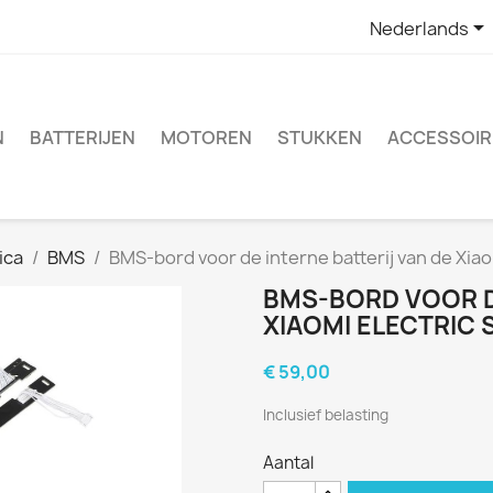

Nederlands
N
BATTERIJEN
MOTOREN
STUKKEN
ACCESSOIR
ica
BMS
BMS-bord voor de interne batterij van de Xiao
BMS-BORD VOOR D
XIAOMI ELECTRIC
€ 59,00
Inclusief belasting
Aantal