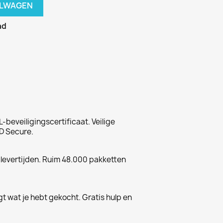
ELWAGEN
ad
-beveiligingscertificaat. Veilige
D Secure.
 levertijden. Ruim 48.000 pakketten
gt wat je hebt gekocht. Gratis hulp en