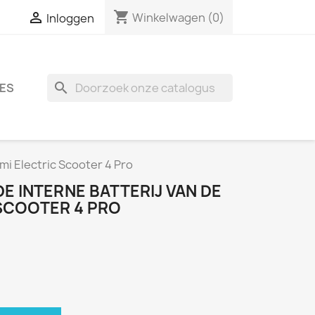
shopping_cart

Winkelwagen
(0)
Inloggen
search
ES
mi Electric Scooter 4 Pro
E INTERNE BATTERIJ VAN DE
 SCOOTER 4 PRO