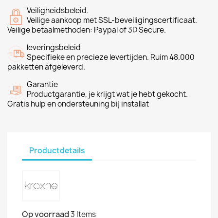
Veiligheidsbeleid.
Veilige aankoop met SSL-beveiligingscertificaat.
Veilige betaalmethoden: Paypal of 3D Secure.
leveringsbeleid
Specifieke en precieze levertijden. Ruim 48.000
pakketten afgeleverd.
Garantie
Productgarantie, je krijgt wat je hebt gekocht.
Gratis hulp en ondersteuning bij installat
Productdetails
Op voorraad
3 Items