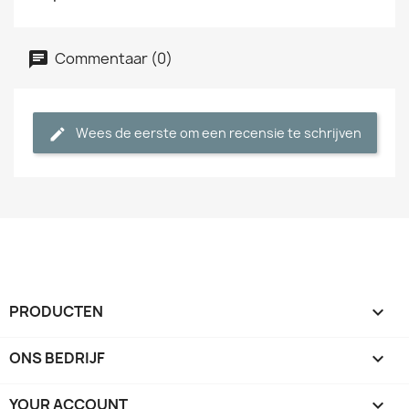
Commentaar (0)
Wees de eerste om een recensie te schrijven
PRODUCTEN

ONS BEDRIJF

YOUR ACCOUNT
