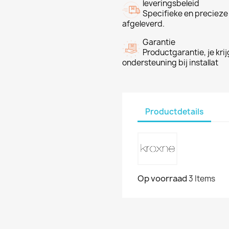
leveringsbeleid
Specifieke en precieze
afgeleverd.
Garantie
Productgarantie, je krij
ondersteuning bij installat
Productdetails
Op voorraad
3 Items