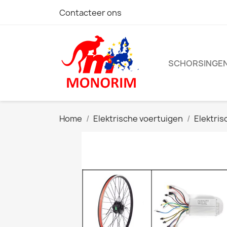
Contacteer ons
SCHORSINGE
Home
Elektrische voertuigen
Elektris