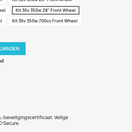
eel
Kit 36v 350w 28" Front Wheel
l
Kit 36v 350w 700cc Front Wheel
ELWAGEN
ad
-beveiligingscertificaat. Veilige
D Secure.