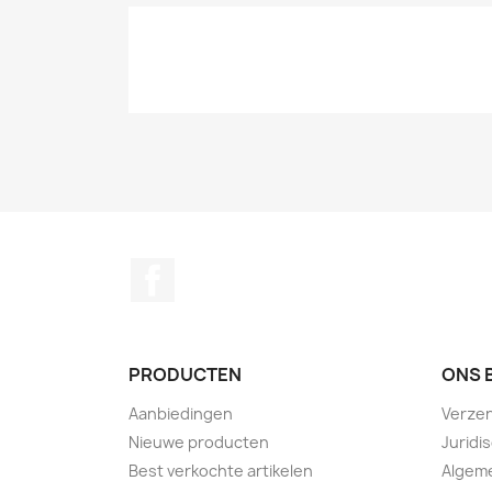
Facebook
PRODUCTEN
ONS 
Aanbiedingen
Verze
Nieuwe producten
Juridi
Best verkochte artikelen
Algem