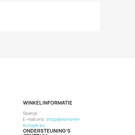
WINKEL INFORMATIE
Spanje
E-mail ons:
shop@monorim-
europe.eu
ONDERSTEUNING'S