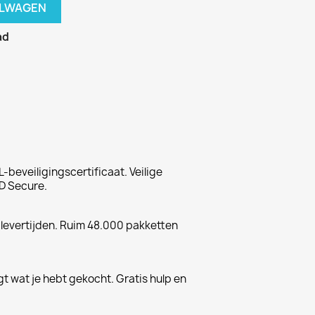
ELWAGEN
ad
-beveiligingscertificaat. Veilige
D Secure.
 levertijden. Ruim 48.000 pakketten
gt wat je hebt gekocht. Gratis hulp en