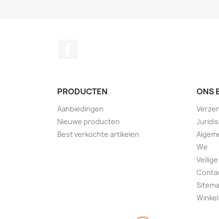
Facebook
PRODUCTEN
ONS 
Aanbiedingen
Verze
Nieuwe producten
Juridi
Best verkochte artikelen
Algem
We
Veilige
Conta
Sitem
Winkel