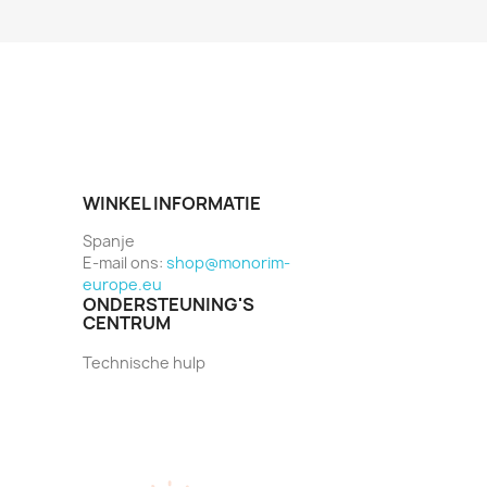
WINKEL INFORMATIE
Spanje
E-mail ons:
shop@monorim-
europe.eu
ONDERSTEUNING'S
CENTRUM
Technische hulp