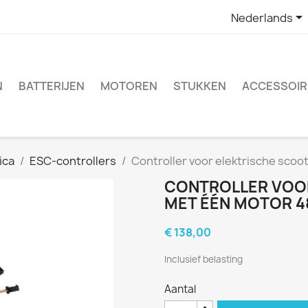

Nederlands
N
BATTERIJEN
MOTOREN
STUKKEN
ACCESSOIR
ica
ESC-controllers
Controller voor elektrische scoo
CONTROLLER VOO
MET ÉÉN MOTOR 48
€ 138,00
Inclusief belasting
Aantal