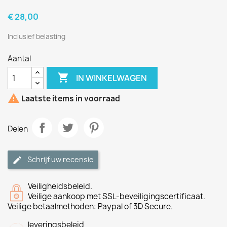
€ 28,00
Inclusief belasting
Aantal

IN WINKELWAGEN

Laatste items in voorraad
Delen
Schrijf uw recensie
Veiligheidsbeleid.
Veilige aankoop met SSL-beveiligingscertificaat.
Veilige betaalmethoden: Paypal of 3D Secure.
leveringsbeleid