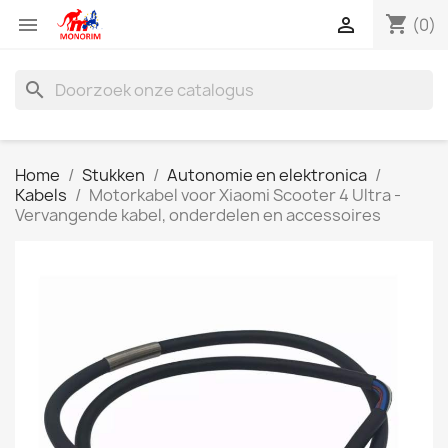
shopping_cart


(0)
search
Home
Stukken
Autonomie en elektronica
Kabels
Motorkabel voor Xiaomi Scooter 4 Ultra -
Vervangende kabel, onderdelen en accessoires