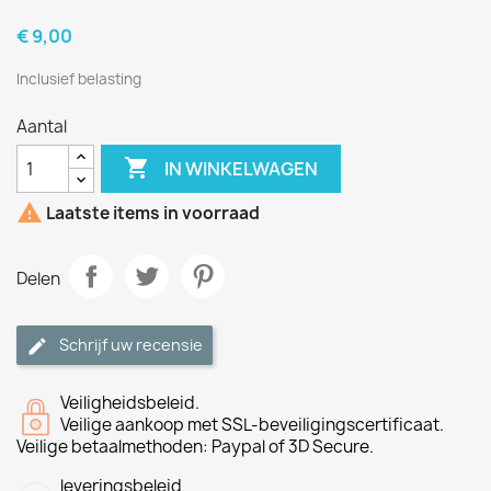
€ 9,00
Inclusief belasting
Aantal

IN WINKELWAGEN

Laatste items in voorraad
Delen
Schrijf uw recensie
Veiligheidsbeleid.
Veilige aankoop met SSL-beveiligingscertificaat.
Veilige betaalmethoden: Paypal of 3D Secure.
leveringsbeleid