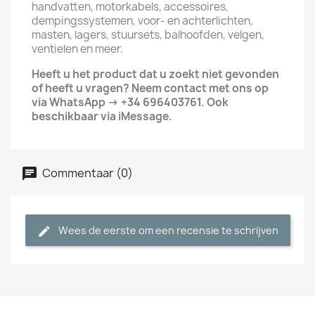
handvatten, motorkabels, accessoires,
dempingssystemen, voor- en achterlichten,
masten, lagers, stuursets, balhoofden, velgen,
ventielen en meer.
Heeft u het product dat u zoekt niet gevonden
of heeft u vragen? Neem contact met ons op
via WhatsApp → +34 696403761. Ook
beschikbaar via iMessage.
Commentaar (0)
Wees de eerste om een recensie te schrijven