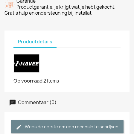
Garantie
Productgarantie, je krijgt wat je hebt gekocht.
Gratis hulp en ondersteuning bij installat
Productdetails
Op voorraad
2 Items
Commentaar (0)
Wees de eerste om een recensie te schrijven