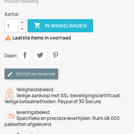
Inclusief belasting
Aantal

IN WINKELWAGEN

Laatste items in voorraad
Delen
Schrijf uw recensie
Veiligheidsbeleid.
Veilige aankoop met SSL-beveiligingscertificaat.
Veilige betaalmethoden: Paypal of 3D Secure.
leveringsbeleid
Specifieke en precieze levertijden. Ruim 48.000
pakketten afgeleverd.