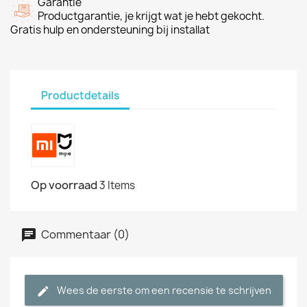
Garantie
Productgarantie, je krijgt wat je hebt gekocht.
Gratis hulp en ondersteuning bij installat
Productdetails
Op voorraad
3 Items
Commentaar (0)
Wees de eerste om een recensie te schrijven