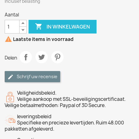
Inclusief belasting
Aantal

IN WINKELWAGEN

Laatste items in voorraad
Delen
Schrijf uw recensie
Veiligheidsbeleid.
Veilige aankoop met SSL-beveiligingscertificaat.
Veilige betaalmethoden: Paypal of 3D Secure.
leveringsbeleid
Specifieke en precieze levertijden. Ruim 48.000
pakketten afgeleverd.