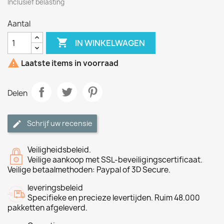
Inclusief belasting
Aantal

IN WINKELWAGEN

Laatste items in voorraad
Delen
Schrijf uw recensie
Veiligheidsbeleid.
Veilige aankoop met SSL-beveiligingscertificaat.
Veilige betaalmethoden: Paypal of 3D Secure.
leveringsbeleid
Specifieke en precieze levertijden. Ruim 48.000
pakketten afgeleverd.