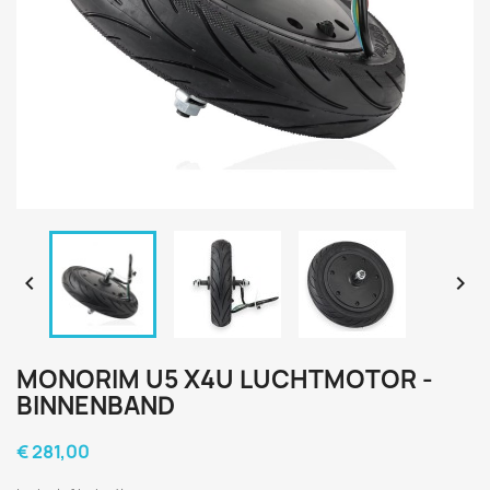


MONORIM U5 X4U LUCHTMOTOR -
BINNENBAND
€ 281,00