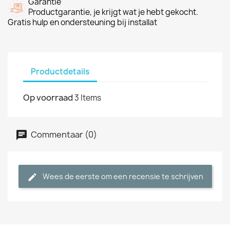
Garantie
Productgarantie, je krijgt wat je hebt gekocht.
Gratis hulp en ondersteuning bij installat
Productdetails
Op voorraad
3 Items
Commentaar (0)
Wees de eerste om een recensie te schrijven