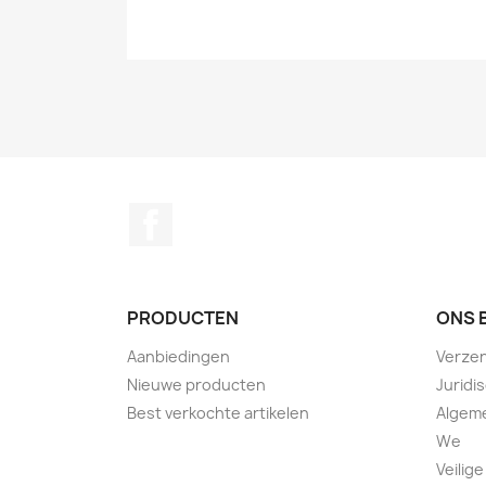
Facebook
PRODUCTEN
ONS 
Aanbiedingen
Verze
Nieuwe producten
Juridi
Best verkochte artikelen
Algem
We
Veilige