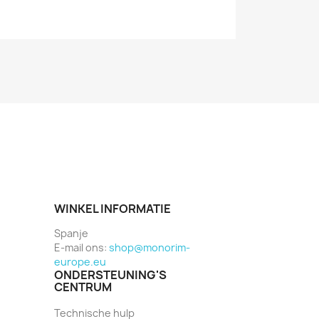
WINKEL INFORMATIE
Spanje
E-mail ons:
shop@monorim-
europe.eu
ONDERSTEUNING'S
CENTRUM
Technische hulp