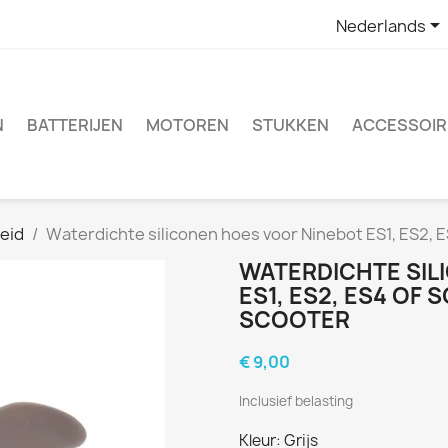

Nederlands
N
BATTERIJEN
MOTOREN
STUKKEN
ACCESSOIR
eid
Waterdichte siliconen hoes voor Ninebot ES1, ES2, E
WATERDICHTE SIL
ES1, ES2, ES4 OF
SCOOTER
€ 9,00
Inclusief belasting
Kleur: Grijs