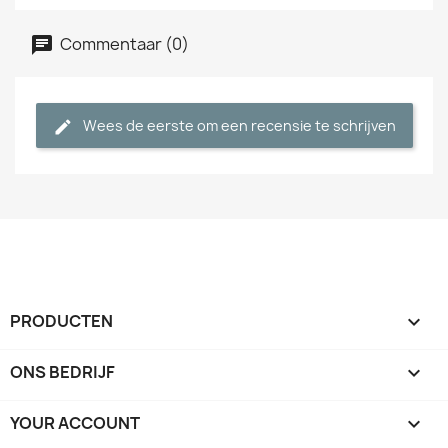
Commentaar (0)
Wees de eerste om een recensie te schrijven
PRODUCTEN

ONS BEDRIJF

YOUR ACCOUNT
