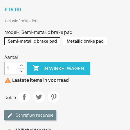
€ 16,00
Inclusief belasting
model-: Semi-metallic brake pad
Semi-metallic brake pad
Metallic brake pad
Aantal

IN WINKELWAGEN

Laatste items in voorraad
Delen
Schrijf uw recensie