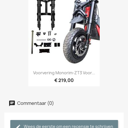
Voorvering Monorim-ZT3 Voor...
€ 219,00
Commentaar (0)
Wees de eerste om een recensie te schrijven