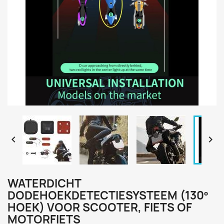


WATERDICHT
DODEHOEKDETECTIESYSTEEM (130º
HOEK) VOOR SCOOTER, FIETS OF
MOTORFIETS