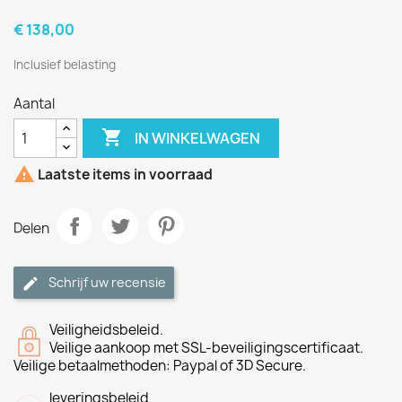
€ 138,00
Inclusief belasting
Aantal

IN WINKELWAGEN

Laatste items in voorraad
Delen
Schrijf uw recensie
Veiligheidsbeleid.
Veilige aankoop met SSL-beveiligingscertificaat.
Veilige betaalmethoden: Paypal of 3D Secure.
leveringsbeleid