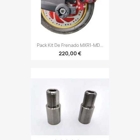
Pack Kit De Frenado MXR1-MD...
220,00 €