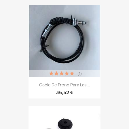
(1)
Cable De Freno Para Las...
36,52 €