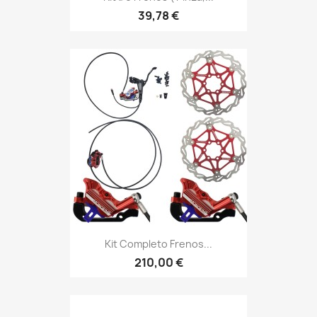
39,78 €
Kit Completo Frenos...
210,00 €