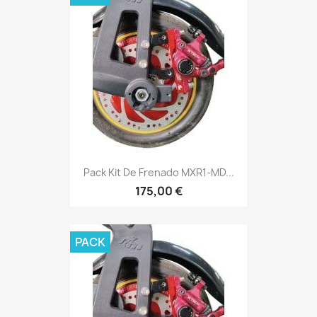
Pack Kit De Frenado MXR1-MD...
175,00 €
PACK