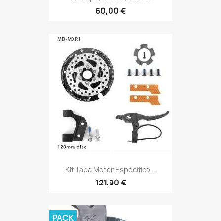
60,00 €
Kit Tapa Motor Específico...
121,90 €
PACK