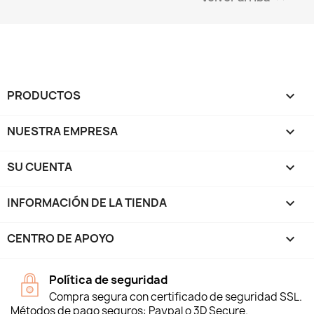
PRODUCTOS

NUESTRA EMPRESA

SU CUENTA

INFORMACIÓN DE LA TIENDA
keyboard_arrow_down
CENTRO DE APOYO

Política de seguridad
Compra segura con certificado de seguridad SSL.
Métodos de pago seguros: Paypal o 3D Secure.