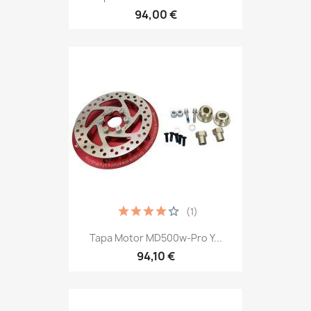
94,00 €
(1)
Tapa Motor MD500w-Pro Y...
94,10 €