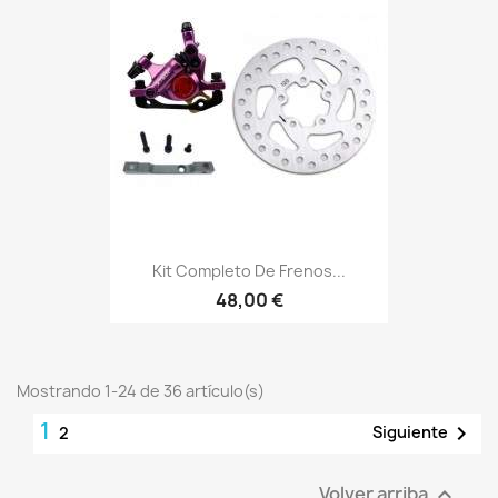
Kit Completo De Frenos...
48,00 €
Mostrando 1-24 de 36 artículo(s)
1

Siguiente
2
Volver arriba
