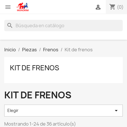
shopping_cart


(0)
search
Inicio
Piezas
Frenos
Kit de frenos
KIT DE FRENOS
KIT DE FRENOS

Elegir
Mostrando 1-24 de 36 artículo(s)