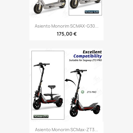
Asiento Monorim SCMAX-G30...
175,00 €
Asiento Monorim SCMax-ZT3...