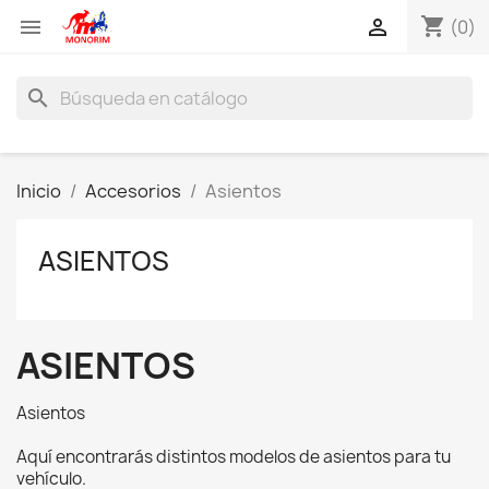
shopping_cart


(0)
search
Inicio
Accesorios
Asientos
ASIENTOS
ASIENTOS
Asientos
Aquí encontrarás distintos modelos de asientos para tu
vehículo.