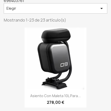
696403761

Elegir
Mostrando 1-23 de 23 artículo(s)
Asiento Con Maleta 10L Para...
278,00 €