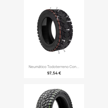
Neumático Todoterreno Con...
97,54 €