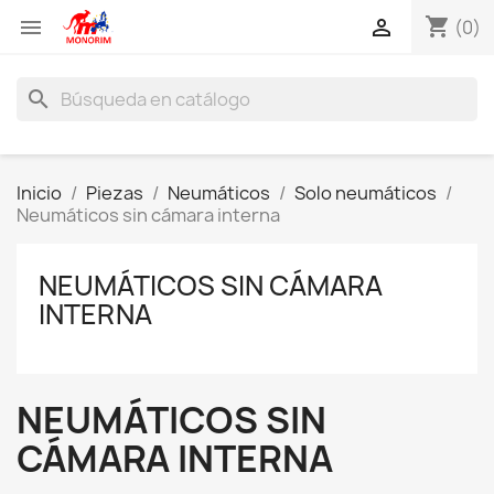
shopping_cart


(0)
search
Inicio
Piezas
Neumáticos
Solo neumáticos
Neumáticos sin cámara interna
NEUMÁTICOS SIN CÁMARA
INTERNA
NEUMÁTICOS SIN
CÁMARA INTERNA