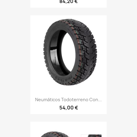
84,20 €
Neumáticos Todoterreno Con...
54,00 €