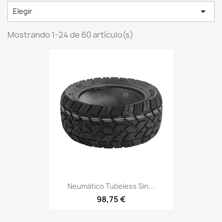

Elegir
Mostrando 1-24 de 60 artículo(s)
Neumático Tubeless Sin...
98,75 €