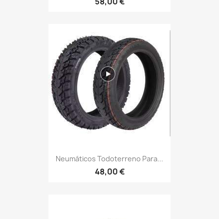
58,00 €
Neumáticos Todoterreno Para...
48,00 €