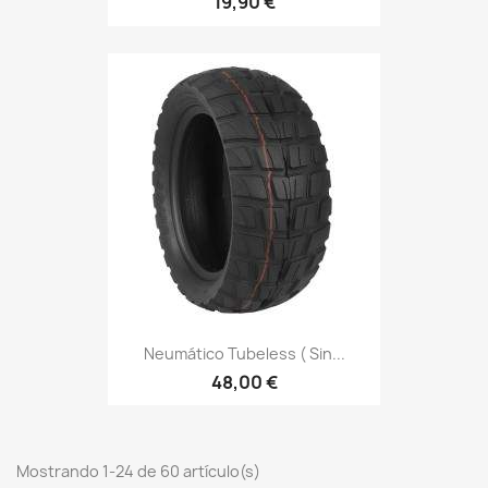
19,90 €
Neumático Tubeless ( Sin...
48,00 €
Mostrando 1-24 de 60 artículo(s)