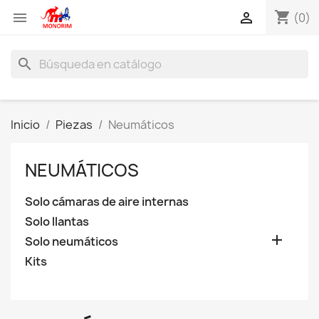
shopping_cart


(0)
search
Inicio
Piezas
Neumáticos
NEUMÁTICOS
Solo cámaras de aire internas
Solo llantas

Solo neumáticos
Kits