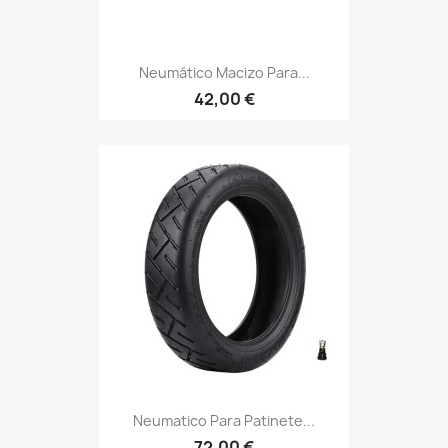
Neumático Macizo Para...
42,00 €
Neumatico Para Patinete...
72,00 €