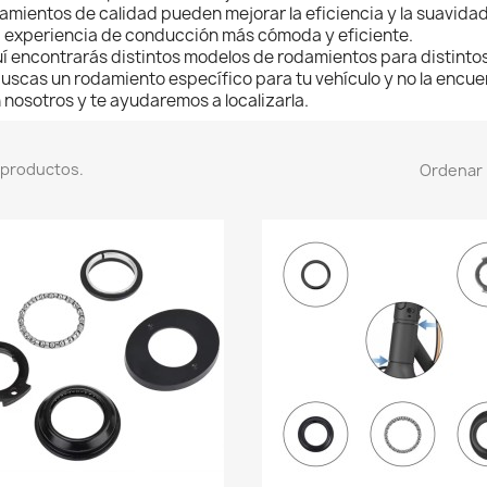
amientos de calidad pueden mejorar la eficiencia y la suavida
 experiencia de conducción más cómoda y eficiente.
í encontrarás distintos modelos de rodamientos para distintos
buscas un rodamiento específico para tu vehículo y no la encu
 nosotros y te ayudaremos a localizarla.
 productos.
Ordenar 