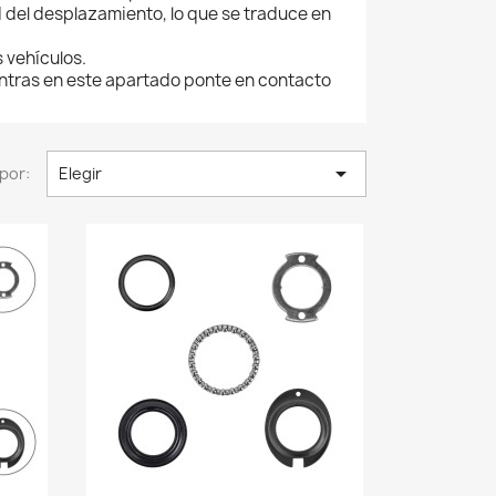
d del desplazamiento, lo que se traduce en
 vehículos.
entras en este apartado ponte en contacto

por:
Elegir