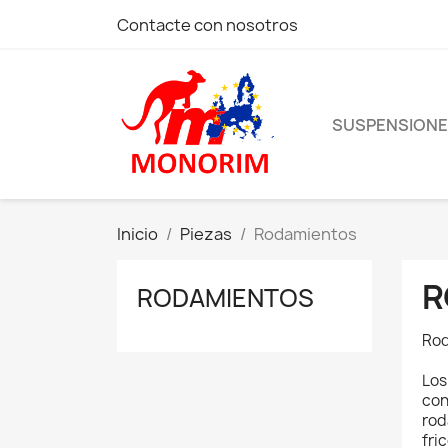
Contacte con nosotros
SUSPENSION
Inicio
Piezas
Rodamientos
R
RODAMIENTOS
Ro
Los
con
rod
fri