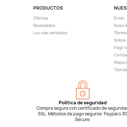
PRODUCTOS
NUES
Ofertas
Envío
Novedades
Aviso l
Los más vendidos
Términ
Sobre
Pago 
Conta
Mapa d
Tiend
Política de seguridad
Compra segura con certificado de segurida
SSL. Métodos de pago seguros: Paypal o 3
Secure.