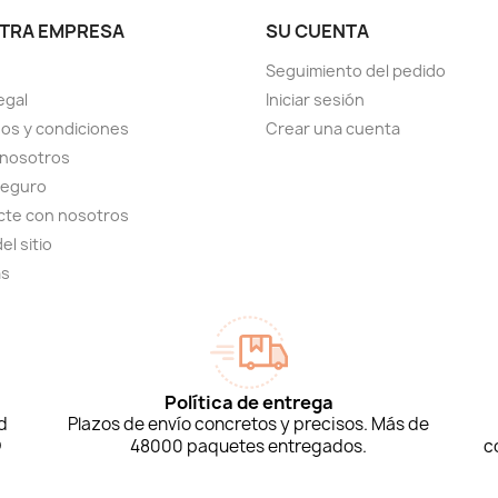
TRA EMPRESA
SU CUENTA
Seguimiento del pedido
egal
Iniciar sesión
os y condiciones
Crear una cuenta
 nosotros
seguro
cte con nosotros
el sitio
as
Política de entrega
d
Plazos de envío concretos y precisos. Más de
D
48000 paquetes entregados.
c