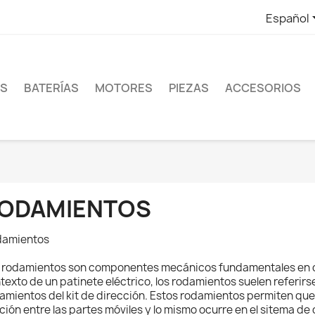
Español
ES
BATERÍAS
MOTORES
PIEZAS
ACCESORIOS
ODAMIENTOS
damientos
 rodamientos son componentes mecánicos fundamentales en div
texto de un patinete eléctrico, los rodamientos suelen referirs
amientos del kit de dirección. Estos rodamientos permiten que 
cción entre las partes móviles y lo mismo ocurre en el sitema de 