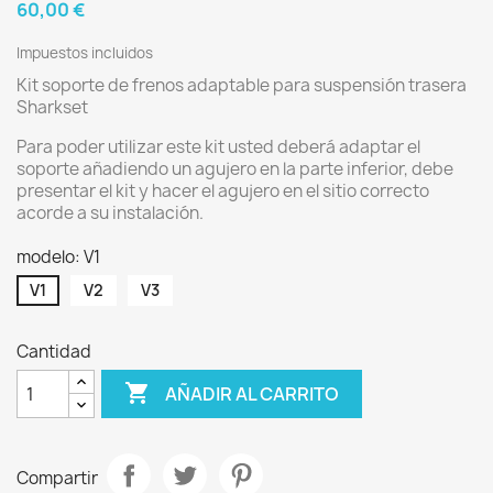
60,00 €
Impuestos incluidos
Kit soporte de frenos adaptable para suspensión trasera
Sharkset
Para poder utilizar este kit usted deberá adaptar el
soporte añadiendo un agujero en la parte inferior, debe
presentar el kit y hacer el agujero en el sitio correcto
acorde a su instalación.
modelo: V1
V1
V2
V3
Cantidad

AÑADIR AL CARRITO
Compartir