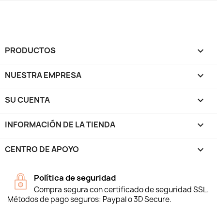
PRODUCTOS

NUESTRA EMPRESA

SU CUENTA

INFORMACIÓN DE LA TIENDA
keyboard_arrow_down
CENTRO DE APOYO

Política de seguridad
Compra segura con certificado de seguridad SSL.
Métodos de pago seguros: Paypal o 3D Secure.