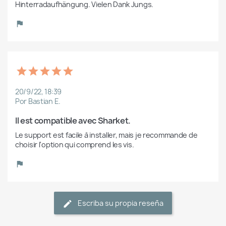
Hinterradaufhängung. Vielen Dank Jungs.
20/9/22, 18:39
Por Bastian E.
Il est compatible avec Sharket.
Le support est facile à installer, mais je recommande de 
choisir l'option qui comprend les vis.
Escriba su propia reseña