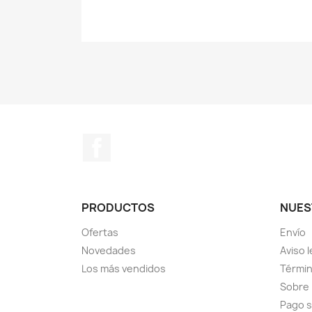
Facebook
PRODUCTOS
NUES
Ofertas
Envío
Novedades
Aviso l
Los más vendidos
Términ
Sobre
Pago 