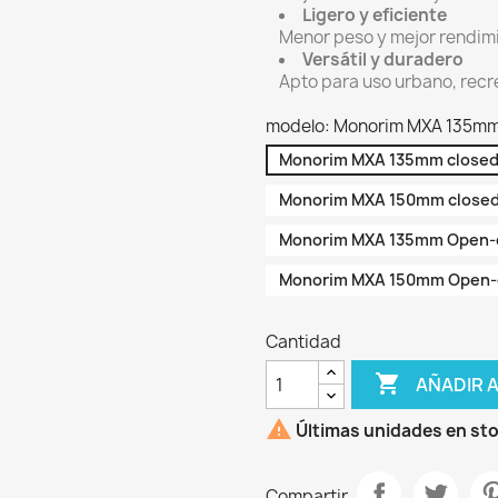
Ligero y eficiente
Menor peso y mejor rendim
Versátil y duradero
Apto para uso urbano, recr
modelo: Monorim MXA 135mm
Monorim MXA 135mm close
Monorim MXA 150mm close
Monorim MXA 135mm Open-
Monorim MXA 150mm Open
Cantidad

AÑADIR 

Últimas unidades en st
Compartir