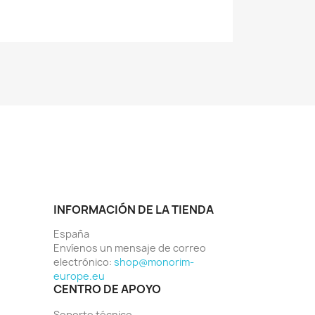
INFORMACIÓN DE LA TIENDA
España
Envíenos un mensaje de correo
electrónico:
shop@monorim-
europe.eu
CENTRO DE APOYO
Soporte técnico