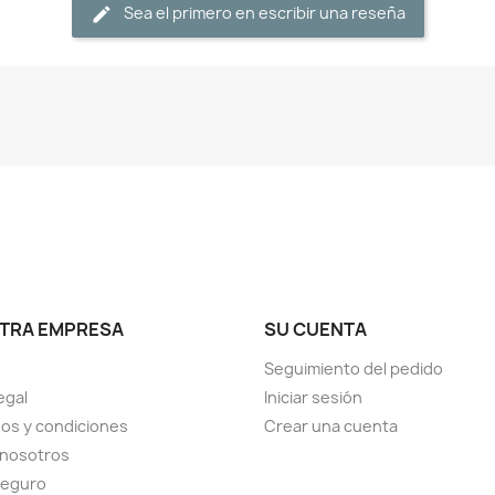
Sea el primero en escribir una reseña
TRA EMPRESA
SU CUENTA
Seguimiento del pedido
egal
Iniciar sesión
os y condiciones
Crear una cuenta
 nosotros
seguro