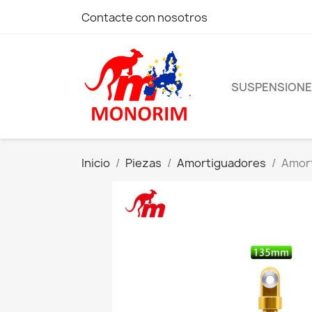
Contacte con nosotros
SUSPENSION
Inicio
Piezas
Amortiguadores
Amort