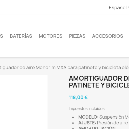
Español
ES
BATERÍAS
MOTORES
PIEZAS
ACCESORIOS
iguador de aire Monorim MXA para patinete y bicicleta el
AMORTIGUADOR DE
PATINETE Y BICIC
118,00 €
Impuestos incluidos
MODELO:
Suspensión M
AJUSTE:
Presión de aire
AMORTIGUACIÓN