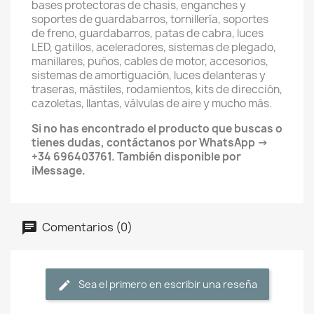
bases protectoras de chasis, enganches y
soportes de guardabarros, tornillería, soportes
de freno, guardabarros, patas de cabra, luces
LED, gatillos, aceleradores, sistemas de plegado,
manillares, puños, cables de motor, accesorios,
sistemas de amortiguación, luces delanteras y
traseras, mástiles, rodamientos, kits de dirección,
cazoletas, llantas, válvulas de aire y mucho más.
Si no has encontrado el producto que buscas o
tienes dudas, contáctanos por WhatsApp →
+34 696403761. También disponible por
iMessage.
Comentarios (0)
Sea el primero en escribir una reseña