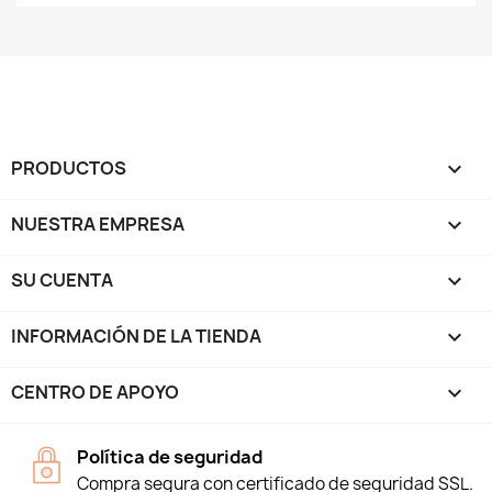
PRODUCTOS

NUESTRA EMPRESA

SU CUENTA

INFORMACIÓN DE LA TIENDA
keyboard_arrow_down
CENTRO DE APOYO

Política de seguridad
Compra segura con certificado de seguridad SSL.