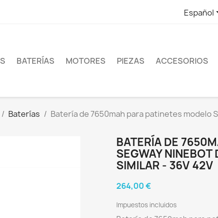
Español
ES
BATERÍAS
MOTORES
PIEZAS
ACCESORIOS
Baterías
Batería de 7650mah para patinetes modelo S
BATERÍA DE 7650
SEGWAY NINEBOT D2
SIMILAR - 36V 42V
264,00 €
Impuestos incluidos