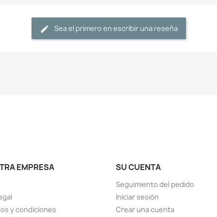
Sea el primero en escribir una reseña
TRA EMPRESA
SU CUENTA
Seguimiento del pedido
egal
Iniciar sesión
os y condiciones
Crear una cuenta