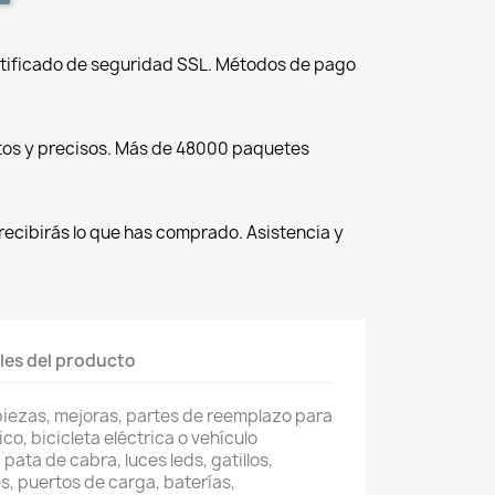
tificado de seguridad SSL. Métodos de pago
tos y precisos. Más de 48000 paquetes
recibirás lo que has comprado. Asistencia y
les del producto
piezas, mejoras, partes de reemplazo para
co, bicicleta eléctrica o vehículo
pata de cabra, luces leds, gatillos,
, puertos de carga, baterías,