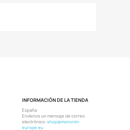
INFORMACIÓN DE LA TIENDA
España
Envíenos un mensaje de correo
electrónico:
shop@monorim-
europe.eu