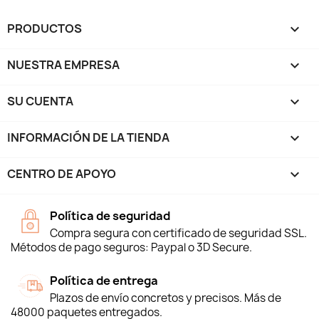
PRODUCTOS

NUESTRA EMPRESA

SU CUENTA

INFORMACIÓN DE LA TIENDA
keyboard_arrow_down
CENTRO DE APOYO

Política de seguridad
Compra segura con certificado de seguridad SSL.
Métodos de pago seguros: Paypal o 3D Secure.
Política de entrega
Plazos de envío concretos y precisos. Más de
48000 paquetes entregados.