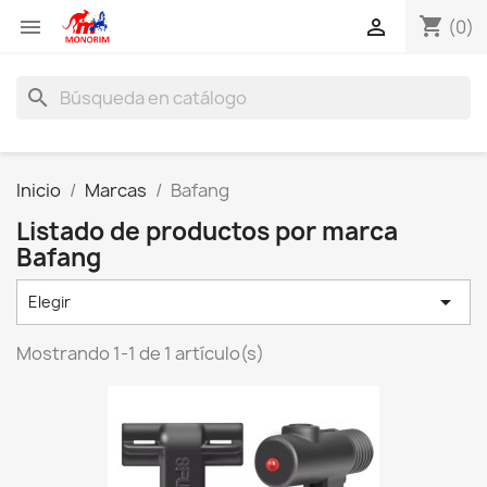
shopping_cart


(0)
search
Inicio
Marcas
Bafang
Listado de productos por marca
Bafang

Elegir
Mostrando 1-1 de 1 artículo(s)