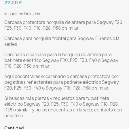
22,00 €
Impuestos incluidos
Carcasa protectora horquilla delantera para Segway F20,
F25, F30, F40, D18, D28, D38 o similar
Carcasa para horquilla frontal para Segway F Series o D
series
Carenado o carcasa para la horquilla delantera para
patinete eléctrico Segway F20, F25, F30, F40 o Segway
D18, D28, D38 o similar
Aquí encontrarás el carenado o carcasa protectora con
pegatinas reflectantes para patinete eléctrico Segway
F20, F25, F30, F40 o Segway D18, D28, D38 o similar.
Si buscas más piezas y repuestos para tu patinete
eléctrico Segway F20, F25, F30, F40 o Segway D18, D28,
D38 o similar y no los encuentras en la web, contacta con
nosotros.
Cantidad