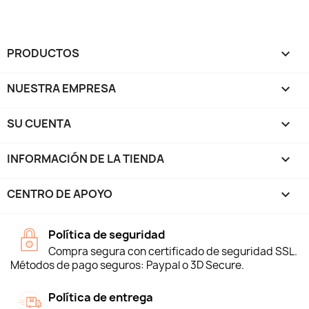
PRODUCTOS

NUESTRA EMPRESA

SU CUENTA

INFORMACIÓN DE LA TIENDA
keyboard_arrow_down
CENTRO DE APOYO

Política de seguridad
Compra segura con certificado de seguridad SSL.
Métodos de pago seguros: Paypal o 3D Secure.
Política de entrega