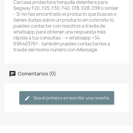
Carcasa protectora horquilla delantera para
Segway F20, F25, F30, F40, D18, D28, D38 o similar
- Si no has encontrado el producto que buscas o
tienes dudas sobre un producto en concreto tú
puedes contactar con nosotros a través de
whatsapp para obtener una respuesta más
rápida a tus consultas --> whatsapp +34
696403761 - también puedes contactarnos a
través del mismo número con iMessage.
Comentarios (0)
Sea el primero en escribir una reseña