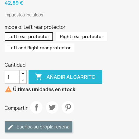
42,89 €
Impuestos incluidos
modelo: Left rear protector
Left rear protector
Right rear protector
Left and Right rear protector
Cantidad

AÑADIR AL CARRITO

Últimas unidades en stock
Compartir
Escriba su propia reseña