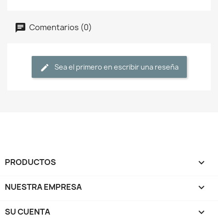
Comentarios (0)
Sea el primero en escribir una reseña
PRODUCTOS

NUESTRA EMPRESA

SU CUENTA
