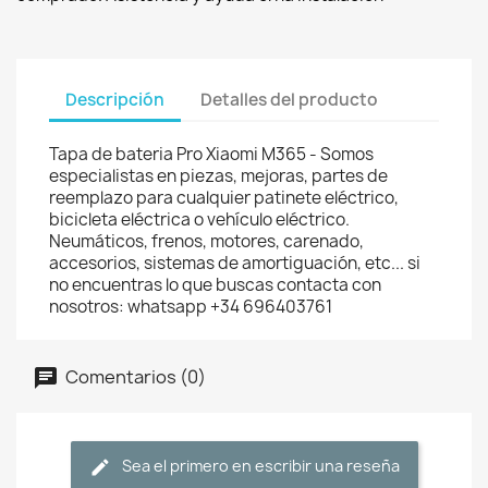
Descripción
Detalles del producto
Tapa de bateria Pro Xiaomi M365 - Somos
especialistas en piezas, mejoras, partes de
reemplazo para cualquier patinete eléctrico,
bicicleta eléctrica o vehículo eléctrico.
Neumáticos, frenos, motores, carenado,
accesorios, sistemas de amortiguación, etc... si
no encuentras lo que buscas contacta con
nosotros: whatsapp +34 696403761
Comentarios (0)
Sea el primero en escribir una reseña