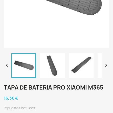


TAPA DE BATERIA PRO XIAOMI M365
16,36 €
Impuestos incluidos