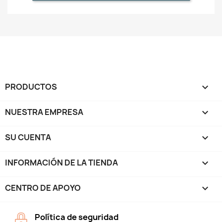
PRODUCTOS

NUESTRA EMPRESA

SU CUENTA

INFORMACIÓN DE LA TIENDA
keyboard_arrow_down
CENTRO DE APOYO

Política de seguridad