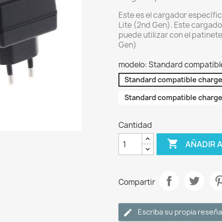
Este es el cargador específic
Lite (2nd Gen). Este cargado
puede utilizar con el patinete
Gen)
modelo: Standard compatibl
Standard compatible charge
Standard compatible charge
Cantidad

AÑADIR 
Compartir
Escriba su propia reseña