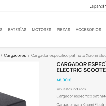
Español
ES
BATERÍAS
MOTORES
PIEZAS
ACCESORIOS
Cargadores
Cargador específico patinete Xiaomi Elec
CARGADOR ESPECÍ
ELECTRIC SCOOTER
48,00 €
Impuestos incluidos
Cargador específico patinete
Cargador para Xiaomi Electri