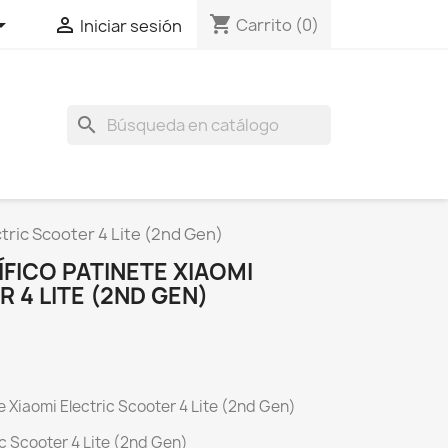
shopping_cart


Carrito
(0)
Iniciar sesión
search
tric Scooter 4 Lite (2nd Gen)
FICO PATINETE XIAOMI
 4 LITE (2ND GEN)
 Xiaomi Electric Scooter 4 Lite (2nd Gen)
c Scooter 4 Lite (2nd Gen)