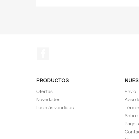
Facebook
PRODUCTOS
NUES
Ofertas
Envío
Novedades
Aviso l
Los más vendidos
Términ
Sobre
Pago 
Conta