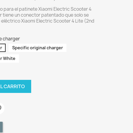
o para el patinete Xiaomi Electric Scooter 4
r tiene un conector patentado que solo se
 eléctrico Xiaomi Electric Scooter 4 Lite (2nd
e charger
r
Specific original charger
r White
AL CARRITO