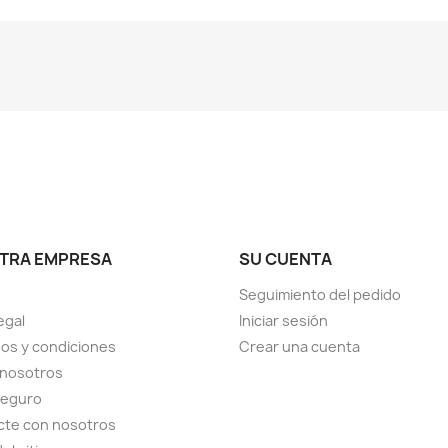
TRA EMPRESA
SU CUENTA
Seguimiento del pedido
egal
Iniciar sesión
os y condiciones
Crear una cuenta
 nosotros
seguro
cte con nosotros