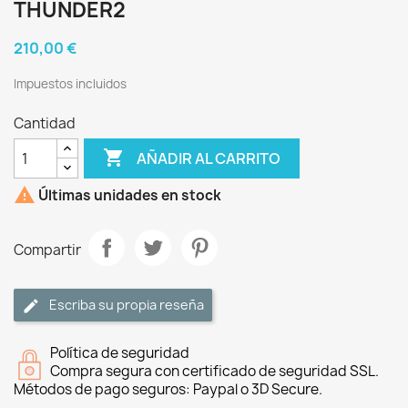
THUNDER2
210,00 €
Impuestos incluidos
Cantidad

AÑADIR AL CARRITO

Últimas unidades en stock
Compartir
Escriba su propia reseña
Política de seguridad
Compra segura con certificado de seguridad SSL.
Métodos de pago seguros: Paypal o 3D Secure.