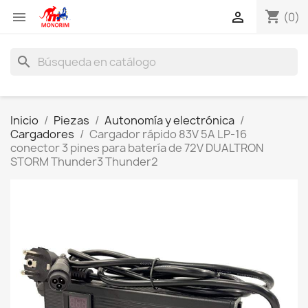
shopping_cart


(0)
search
Inicio
Piezas
Autonomía y electrónica
Cargadores
Cargador rápido 83V 5A LP-16
conector 3 pines para batería de 72V DUALTRON
STORM Thunder3 Thunder2