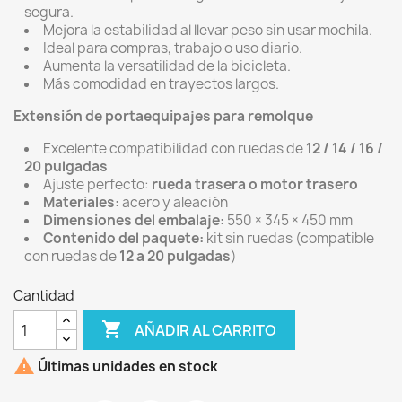
segura.
Mejora la estabilidad al llevar peso sin usar mochila.
Ideal para compras, trabajo o uso diario.
Aumenta la versatilidad de la bicicleta.
Más comodidad en trayectos largos.
Extensión de portaequipajes para remolque
Excelente compatibilidad con ruedas de
12 / 14 / 16 /
20 pulgadas
Ajuste perfecto:
rueda trasera o motor trasero
Materiales:
acero y aleación
Dimensiones del embalaje:
550 × 345 × 450 mm
Contenido del paquete:
kit sin ruedas (compatible
con ruedas de
12 a 20 pulgadas
)
Cantidad

AÑADIR AL CARRITO

Últimas unidades en stock