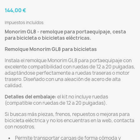
144,00 €
Impuestos incluidos
Monorim GL8 - remolque para portaequipaje, cesta
para bicicleta o bicicletas eléctricas.
Remolque Monorim GL8 para bicicletas
Instala el remolque Monorim GL8 para portaequipaje con
excelente compatibilidad con ruedas de 12 a 20 pulgadas,
adaptándose perfectamente a ruedas traseras o motor
trasero. Diseñado con una aleación de acero de alta
calidad.
Detalles del embalaje:
el kit no incluye ruedas
(compatible con ruedas de 12 a 20 pulgadas).
Si buscas más piezas, frenos, repuestos o mejoras para
bicicleta eléctrica y no los encuentras en la web, contacta
con nosotros.
Permite transportar cargas de forma cómoda y