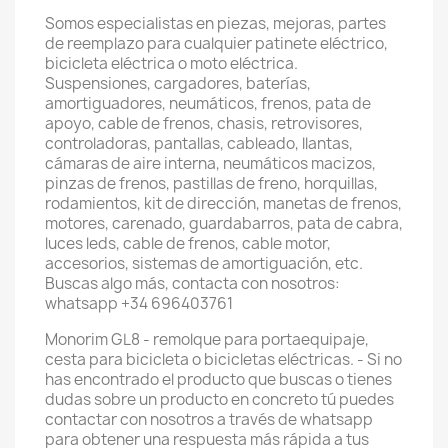
Somos especialistas en piezas, mejoras, partes
de reemplazo para cualquier patinete eléctrico,
bicicleta eléctrica o moto eléctrica.
Suspensiones, cargadores, baterías,
amortiguadores, neumáticos, frenos, pata de
apoyo, cable de frenos, chasis, retrovisores,
controladoras, pantallas, cableado, llantas,
cámaras de aire interna, neumáticos macizos,
pinzas de frenos, pastillas de freno, horquillas,
rodamientos, kit de dirección, manetas de frenos,
motores, carenado, guardabarros, pata de cabra,
luces leds, cable de frenos, cable motor,
accesorios, sistemas de amortiguación, etc.
Buscas algo más, contacta con nosotros:
whatsapp +34 696403761
Monorim GL8 - remolque para portaequipaje,
cesta para bicicleta o bicicletas eléctricas. - Si no
has encontrado el producto que buscas o tienes
dudas sobre un producto en concreto tú puedes
contactar con nosotros a través de whatsapp
para obtener una respuesta más rápida a tus