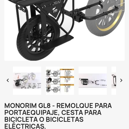


MONORIM GL8 - REMOLQUE PARA
PORTAEQUIPAJE, CESTA PARA
BICICLETA O BICICLETAS
ELÉCTRICAS.