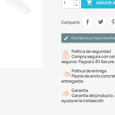

AÑADIR 
Compartir
Escriba su propia reseña
Política de seguridad
Compra segura con cer
seguros: Paypal o 3D Secure.
Política de entrega
Plazos de envío concre
entregados.
Garantía
Garantía del producto, 
ayuda en la instalación