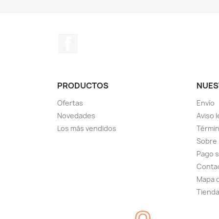
Facebook
PRODUCTOS
NUES
Ofertas
Envío
Novedades
Aviso l
Los más vendidos
Términ
Sobre
Pago 
Conta
Mapa d
Tiend