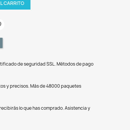
AL CARRITO
tificado de seguridad SSL. Métodos de pago
tos y precisos. Más de 48000 paquetes
recibirás lo que has comprado. Asistencia y