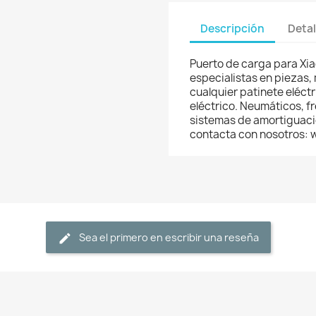
Descripción
Detal
Puerto de carga para Xia
especialistas en piezas,
cualquier patinete eléctri
eléctrico. Neumáticos, f
sistemas de amortiguació
contacta con nosotros:
Sea el primero en escribir una reseña