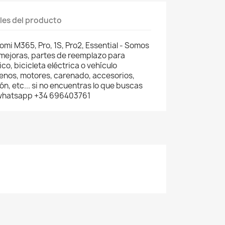
les del producto
omi M365, Pro, 1S, Pro2, Essential - Somos
 mejoras, partes de reemplazo para
co, bicicleta eléctrica o vehículo
renos, motores, carenado, accesorios,
n, etc... si no encuentras lo que buscas
 whatsapp +34 696403761