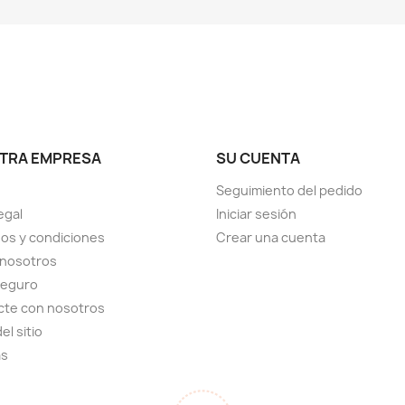
TRA EMPRESA
SU CUENTA
Seguimiento del pedido
egal
Iniciar sesión
os y condiciones
Crear una cuenta
 nosotros
seguro
cte con nosotros
el sitio
as