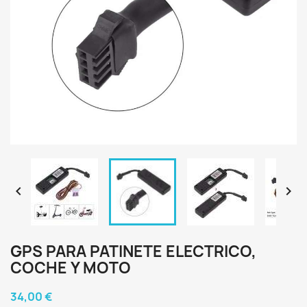


GPS PARA PATINETE ELECTRICO,
COCHE Y MOTO
34,00 €