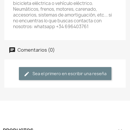
bicicleta eléctrica o vehículo eléctrico.
Neumáticos, frenos, motores, carenado,
accesorios, sistemas de amortiguación, etc... si
no encuentras lo que buscas contacta con
nosotros: whatsapp +34 696403761
Comentarios (0)
Sea el primero en escribir una reseña