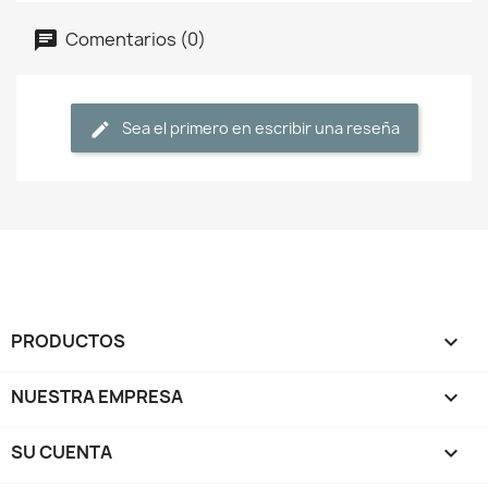
Comentarios (0)
Sea el primero en escribir una reseña
PRODUCTOS

NUESTRA EMPRESA

SU CUENTA
