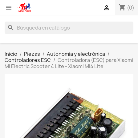
shopping_cart


(0)
search
Inicio
Piezas
Autonomía y electrónica
Controladores ESC
Controladora (ESC) para Xiaomi
Mi Electric Scooter 4 Lite - Xiaomi Mi4 Lite