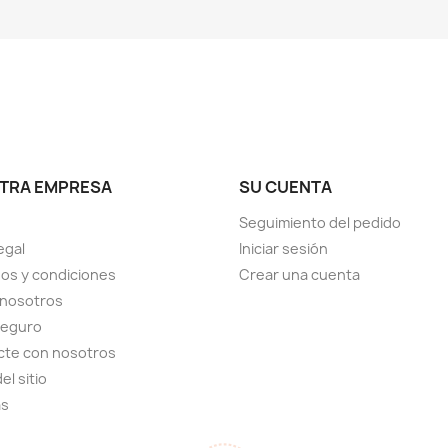
TRA EMPRESA
SU CUENTA
Seguimiento del pedido
egal
Iniciar sesión
os y condiciones
Crear una cuenta
 nosotros
seguro
cte con nosotros
el sitio
as