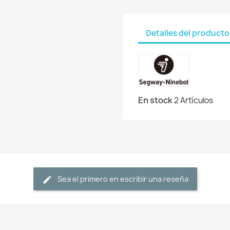
Detalles del producto
En stock
2 Artículos
Sea el primero en escribir una reseña