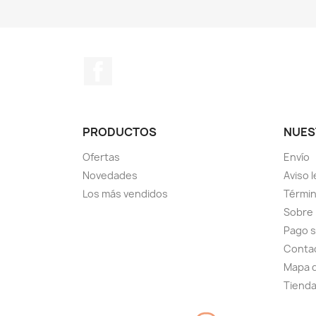
Facebook
PRODUCTOS
NUES
Ofertas
Envío
Novedades
Aviso l
Los más vendidos
Términ
Sobre
Pago 
Conta
Mapa d
Tiend