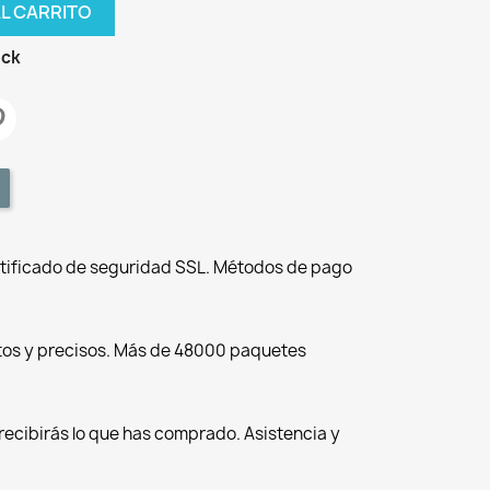
AL CARRITO
ock
tificado de seguridad SSL. Métodos de pago
tos y precisos. Más de 48000 paquetes
recibirás lo que has comprado. Asistencia y