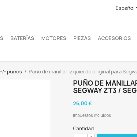
Español
ES
BATERÍAS
MOTORES
PIEZAS
ACCESORIOS
-/- puños
Puño de manillar izquierdo original para Segw
PUÑO DE MANILLAR
SEGWAY ZT3 / SEG
26,00 €
Impuestos incluidos
Cantidad