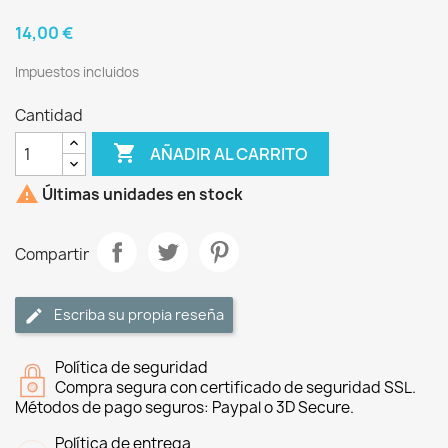
14,00 €
Impuestos incluidos
Cantidad

AÑADIR AL CARRITO

Últimas unidades en stock
Compartir
Escriba su propia reseña
Política de seguridad
Compra segura con certificado de seguridad SSL.
Métodos de pago seguros: Paypal o 3D Secure.
Política de entrega