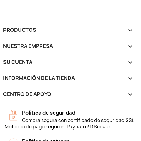
PRODUCTOS

NUESTRA EMPRESA

SU CUENTA

INFORMACIÓN DE LA TIENDA
keyboard_arrow_down
CENTRO DE APOYO

Política de seguridad
Compra segura con certificado de seguridad SSL.
Métodos de pago seguros: Paypal o 3D Secure.