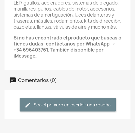
LED, gatillos, aceleradores, sistemas de plegado,
manillares, puños, cables de motor, accesorios,
sistemas de amortiguación, luces delanteras y
traseras, mástiles, rodamientos, kits de dirección,
cazoletas, llantas, válvulas de aire y mucho más.
Si no has encontrado el producto que buscas o
tienes dudas, contáctanos por WhatsApp →
+34 696403761. También disponible por
iMessage.
Comentarios (0)
Sea el primero en escribir una reseña