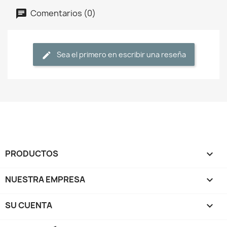
Comentarios (0)
Sea el primero en escribir una reseña
PRODUCTOS

NUESTRA EMPRESA

SU CUENTA
