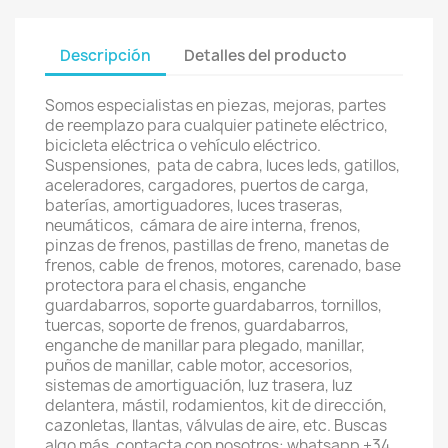
Descripción
Detalles del producto
Somos especialistas en piezas, mejoras, partes
de reemplazo para cualquier patinete eléctrico,
bicicleta eléctrica o vehículo eléctrico.
Suspensiones, pata de cabra, luces leds, gatillos,
aceleradores, cargadores, puertos de carga,
baterías, amortiguadores, luces traseras,
neumáticos, cámara de aire interna, frenos,
pinzas de frenos, pastillas de freno, manetas de
frenos, cable de frenos, motores, carenado, base
protectora para el chasis, enganche
guardabarros, soporte guardabarros, tornillos,
tuercas, soporte de frenos, guardabarros,
enganche de manillar para plegado, manillar,
puños de manillar, cable motor, accesorios,
sistemas de amortiguación, luz trasera, luz
delantera, mástil, rodamientos, kit de dirección,
cazonletas, llantas, válvulas de aire, etc. Buscas
algo más, contacta con nosotros: whatsapp +34