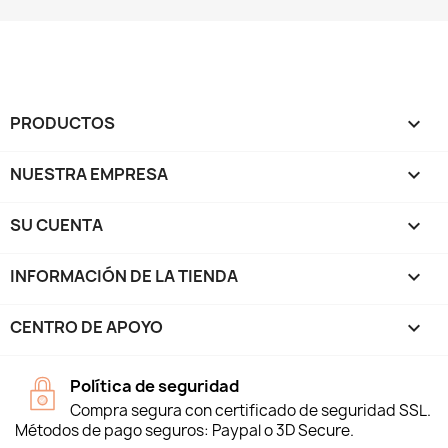
PRODUCTOS

NUESTRA EMPRESA

SU CUENTA

INFORMACIÓN DE LA TIENDA
keyboard_arrow_down
CENTRO DE APOYO

Política de seguridad
Compra segura con certificado de seguridad SSL.
Métodos de pago seguros: Paypal o 3D Secure.