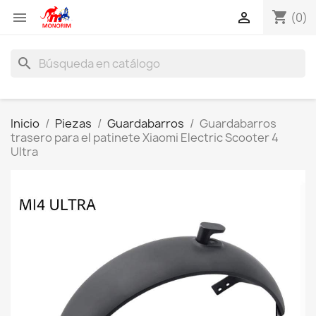
shopping_cart


(0)
search
Inicio
Piezas
Guardabarros
Guardabarros
trasero para el patinete Xiaomi Electric Scooter 4
Ultra