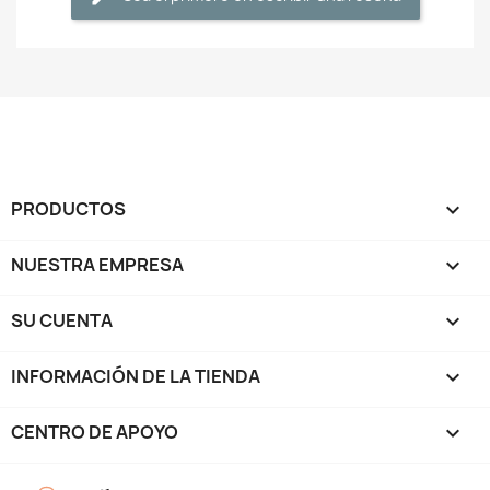
PRODUCTOS

NUESTRA EMPRESA

SU CUENTA

INFORMACIÓN DE LA TIENDA
keyboard_arrow_down
CENTRO DE APOYO
