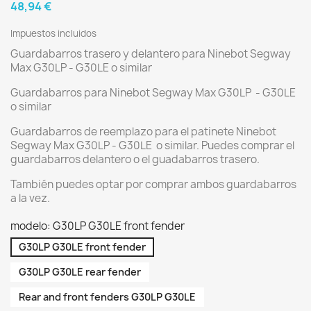
48,94 €
Impuestos incluidos
Guardabarros trasero y delantero para Ninebot Segway
Max G30LP - G30LE o similar
Guardabarros para Ninebot Segway Max G30LP - G30LE
o similar
Guardabarros de reemplazo para el patinete Ninebot
Segway Max G30LP - G30LE o similar. Puedes comprar el
guardabarros delantero o el guadabarros trasero.
También puedes optar por comprar ambos guardabarros
a la vez.
modelo: G30LP G30LE front fender
G30LP G30LE front fender
G30LP G30LE rear fender
Rear and front fenders G30LP G30LE