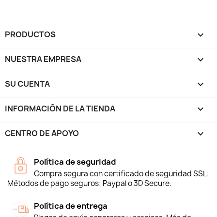
PRODUCTOS

NUESTRA EMPRESA

SU CUENTA

INFORMACIÓN DE LA TIENDA
keyboard_arrow_down
CENTRO DE APOYO

Política de seguridad
Compra segura con certificado de seguridad SSL.
Métodos de pago seguros: Paypal o 3D Secure.
Política de entrega