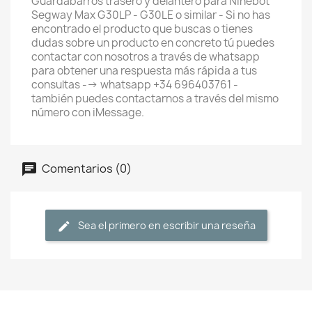
Guardabarros trasero y delantero para Ninebot
Segway Max G30LP - G30LE o similar - Si no has
encontrado el producto que buscas o tienes
dudas sobre un producto en concreto tú puedes
contactar con nosotros a través de whatsapp
para obtener una respuesta más rápida a tus
consultas --> whatsapp +34 696403761 -
también puedes contactarnos a través del mismo
número con iMessage.
Comentarios (0)
Sea el primero en escribir una reseña