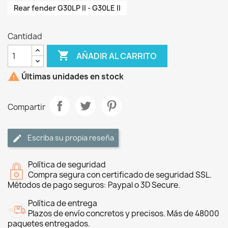
Rear fender G30LP II - G30LE II
Cantidad

AÑADIR AL CARRITO

Últimas unidades en stock
Compartir
Escriba su propia reseña
Política de seguridad
Compra segura con certificado de seguridad SSL.
Métodos de pago seguros: Paypal o 3D Secure.
Política de entrega
Plazos de envío concretos y precisos. Más de 48000
paquetes entregados.