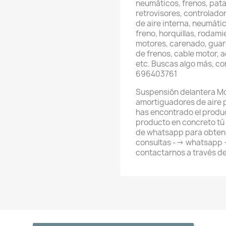
neumáticos, frenos, pata
retrovisores, controlador
de aire interna, neumátic
freno, horquillas, rodami
motores, carenado, guard
de frenos, cable motor, 
etc. Buscas algo más, c
696403761
Suspensión delantera Mo
amortiguadores de aire p
has encontrado el produ
producto en concreto tú
de whatsapp para obtene
consultas --> whatsapp
contactarnos a través d