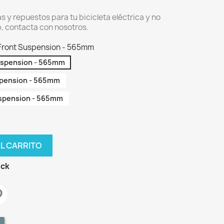
 y repuestos para tu bicicleta eléctrica y no
, contacta con nosotros.
Front Suspension - 565mm
uspension - 565mm
spension - 565mm
spension - 565mm
AL CARRITO
ock