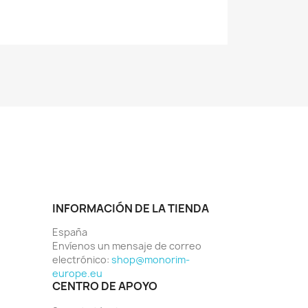
INFORMACIÓN DE LA TIENDA
España
Envíenos un mensaje de correo
electrónico:
shop@monorim-
europe.eu
CENTRO DE APOYO