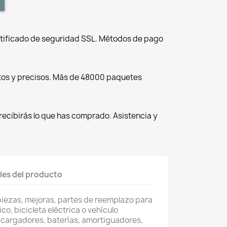
tificado de seguridad SSL. Métodos de pago
tos y precisos. Más de 48000 paquetes
recibirás lo que has comprado. Asistencia y
les del producto
piezas, mejoras, partes de reemplazo para
co, bicicleta eléctrica o vehículo
 cargadores, baterías, amortiguadores,