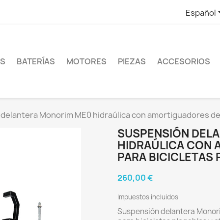
Español
ES
BATERÍAS
MOTORES
PIEZAS
ACCESORIOS
delantera Monorim ME0 hidraúlica con amortiguadores de ai
SUSPENSIÓN DEL
HIDRAÚLICA CON 
PARA BICICLETAS 
260,00 €
Impuestos incluidos
Suspensión delantera Monori