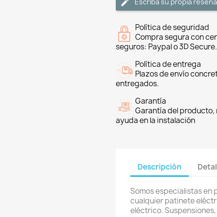
Escriba su propia reseña
Política de seguridad
Compra segura con cer
seguros: Paypal o 3D Secure.
Política de entrega
Plazos de envío concre
entregados.
Garantía
Garantía del producto, 
ayuda en la instalación
Descripción
Detal
Somos especialistas en 
cualquier patinete eléctri
eléctrico. Suspensiones,