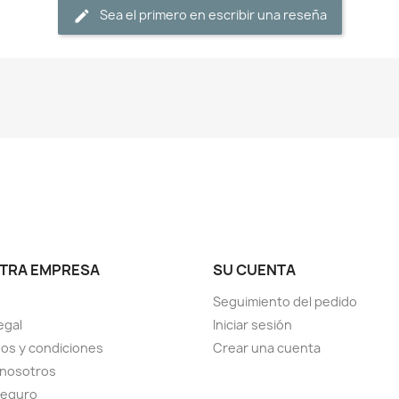
Sea el primero en escribir una reseña
TRA EMPRESA
SU CUENTA
Seguimiento del pedido
egal
Iniciar sesión
os y condiciones
Crear una cuenta
 nosotros
seguro